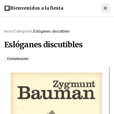
Bienvenidos a la fiesta
Inicio
/
Categorías
/
Eslóganes discutibles
Eslóganes discutibles
Comunicación