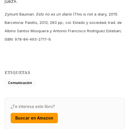
juez».
Zymunt Bauman.
Esto no es un diario
(This is not a diary, 2011).
Barcelona: Paidós, 2012; 283 pp.; col. Estado y sociedad; trad. de
Albino Santos Mosquera y Antonio Francisco Rodríguez Esteban;
ISBN: 978-84-493-2717-9.
ETIQUETAS
Comunicación
¿Te interesa este libro?
Buscar en Amazon