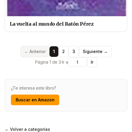
La vuelta al mundo del Ratón Pérez
← Anterior
1
2
3
Siguiente →
·
Página 1 de 3
Ir a
Ir
¿Te interesa este libro?
Buscar en Amazon
← Volver a categorías