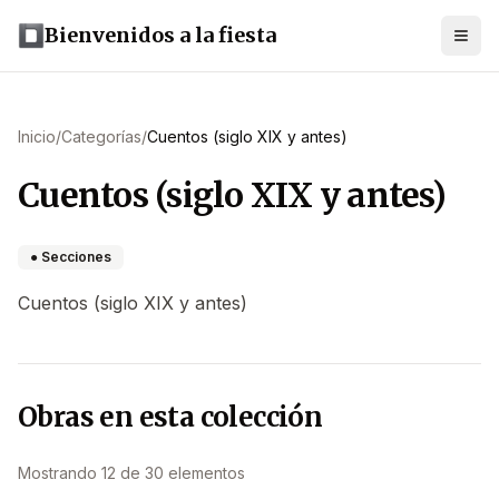
Bienvenidos a la fiesta
Inicio
/
Categorías
/
Cuentos (siglo XIX y antes)
Cuentos (siglo XIX y antes)
● Secciones
Cuentos (siglo XIX y antes)
Obras en esta colección
Mostrando 12 de 30 elementos