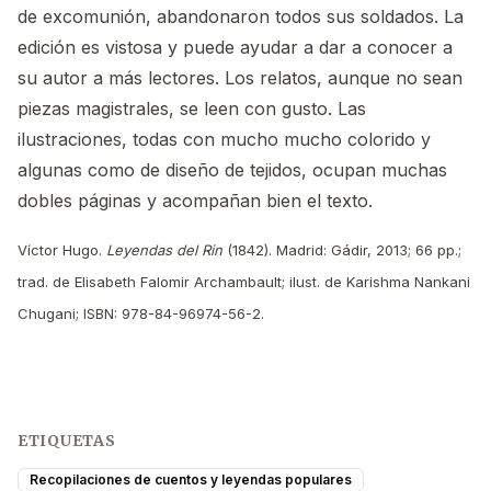
de excomunión, abandonaron todos sus soldados. La
edición es vistosa y puede ayudar a dar a conocer a
su autor a más lectores. Los relatos, aunque no sean
piezas magistrales, se leen con gusto. Las
ilustraciones, todas con mucho mucho colorido y
algunas como de diseño de tejidos, ocupan muchas
dobles páginas y acompañan bien el texto.
Víctor Hugo.
Leyendas del Rin
(1842). Madrid: Gádir, 2013; 66 pp.;
trad. de Elisabeth Falomir Archambault; ilust. de Karishma Nankani
Chugani; ISBN: 978-84-96974-56-2.
ETIQUETAS
Recopilaciones de cuentos y leyendas populares