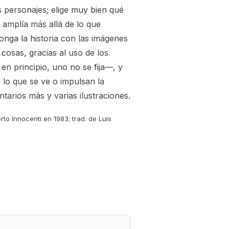
s personajes; elige muy bien qué
 amplía más allá de lo que
longa la historia con las imágenes
 cosas, gracias al uso de los
n principio, uno no se fija—, y
 lo que se ve o impulsan la
arios más y varias ilustraciones.
erto Innocenti en 1983; trad. de Luis