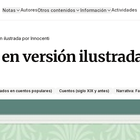
Autores
Actividades
Notas
Otros contenidos
Información
n ilustrada por Innocenti
 en versión ilustrad
ados en cuentos populares)
Cuentos (siglo XIX y antes)
Narrativa: Fa