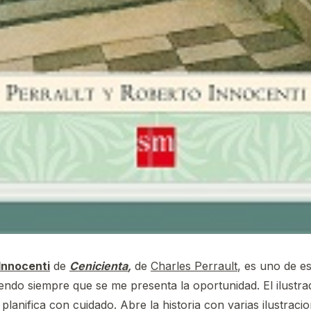
Innocenti
de
Cenicienta
,
de
Charles Perrault
, es uno de es
do siempre que se me presenta la oportunidad. El ilustrad
 planifica con cuidado. Abre la historia con varias ilustr