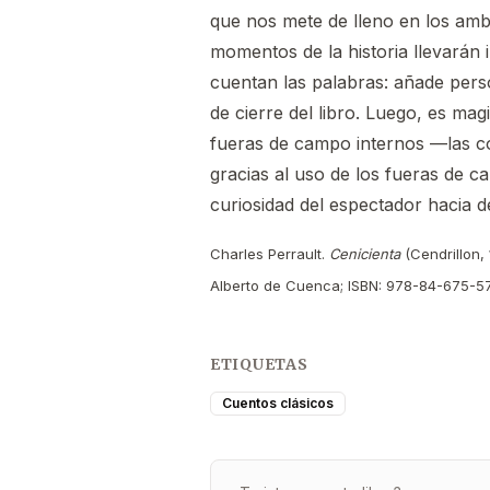
que nos mete de lleno en los ambi
momentos de la historia llevarán 
cuentan las palabras: añade perso
de cierre del libro. Luego, es mag
fueras de campo internos —las co
gracias al uso de los fueras de 
curiosidad del espectador hacia 
Charles Perrault.
Cenicienta
(Cendrillon,
Alberto de Cuenca; ISBN: 978-84-675-57
ETIQUETAS
Cuentos clásicos