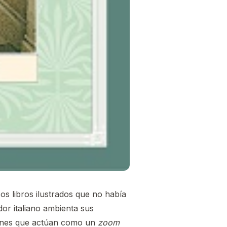
os libros ilustrados que no había
or italiano ambienta sus
aciones que actúan como un
zoom