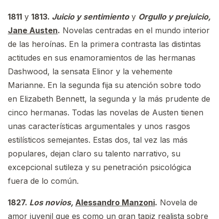
1811
y
1813.
Juicio y sentimiento
y
Orgullo y prejuicio,
Jane Austen
.
Novelas centradas en el mundo interior
de las heroínas. En la primera contrasta las distintas
actitudes en sus enamoramientos de las hermanas
Dashwood, la sensata Elinor y la vehemente
Marianne. En la segunda fija su atención sobre todo
en Elizabeth Bennett, la segunda y la más prudente de
cinco hermanas. Todas las novelas de Austen tienen
unas características argumentales y unos rasgos
estilísticos semejantes. Estas dos, tal vez las más
populares, dejan claro su talento narrativo, su
excepcional sutileza y su penetración psicológica
fuera de lo común.
1827.
Los novios,
Alessandro Manzoni
.
Novela de
amor juvenil que es como un gran tapiz realista sobre