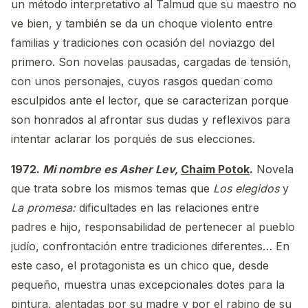
un método interpretativo al Talmud que su maestro no
ve bien, y también se da un choque violento entre
familias y tradiciones con ocasión del noviazgo del
primero. Son novelas pausadas, cargadas de tensión,
con unos personajes, cuyos rasgos quedan como
esculpidos ante el lector, que se caracterizan porque
son honrados al afrontar sus dudas y reflexivos para
intentar aclarar los porqués de sus elecciones.
1972.
Mi nombre es Asher Lev,
Chaim Potok
.
Novela
que trata sobre los mismos temas que
Los elegidos
y
La promesa:
dificultades en las relaciones entre
padres e hijo, responsabilidad de pertenecer al pueblo
judío, confrontación entre tradiciones diferentes… En
este caso, el protagonista es un chico que, desde
pequeño, muestra unas excepcionales dotes para la
pintura, alentadas por su madre y por el rabino de su