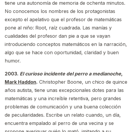
tiene una autonomía de memoria de ochenta minutos.
No conocemos los nombres de los protagonistas
excepto el apelativo que el profesor de matemáticas
pone al niño: Root, raíz cuadrada. Las manías y
cualidades del profesor dan pie a que se vayan
introduciendo conceptos matemáticos en la narración,
algo que se hace con oportunidad, claridad y buen
humor.
2003.
El curioso incidente del perro a medianoche
,
Mark Haddon
.
Christopher Boone, un chico de quince
años autista, tiene unas excepcionales dotes para las
matemáticas y una increíble retentiva, pero grandes
problemas de comunicación y una buena colección
de peculiaridades. Escribe un relato cuando, un día,
encuentra empalado al perro de una vecina y se
propone averiguar quién lo mató, imitando a su