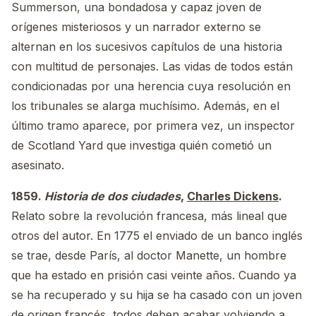
Summerson, una bondadosa y capaz joven de
orígenes misteriosos y un narrador externo se
alternan en los sucesivos capítulos de una historia
con multitud de personajes. Las vidas de todos están
condicionadas por una herencia cuya resolución en
los tribunales se alarga muchísimo. Además, en el
último tramo aparece, por primera vez, un inspector
de Scotland Yard que investiga quién cometió un
asesinato.
1859.
Historia de dos ciudades
,
Charles Dickens
.
Relato sobre la revolución francesa, más lineal que
otros del autor. En 1775 el enviado de un banco inglés
se trae, desde París, al doctor Manette, un hombre
que ha estado en prisión casi veinte años. Cuando ya
se ha recuperado y su hija se ha casado con un joven
de origen francés, todos deben acabar volviendo a