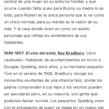
central de una mujer en su entorno familiar y qué
ocurre cuando falta: pues para Bunny su madre lo es
todo; para Robert es la única persona que lo ve como
un chico normal; para su marido es la razón de su
vida. Y la casa donde viven es como un quinto
personaje que refleja los sentimientos de sus
habitantes.
1946-1957.
El vino del estío,
Ray Bradbury
.
Libro
cautivador. Hablando de acontecimientos en torno a
Douglas Spalding, doce años, y su hermano pequeño
Tom en el verano de 1928, Bradbury recoge los
momentos exultantes de una infancia feliz, donde los
padres comprenden a sus hijos y los vecinos pueden
ser peculiares pero, en su mayoría, son gente que
podemos llamar normal. Los pequeños Spalding viven
con el entusiasmo de quien ve magia en un nuevo par