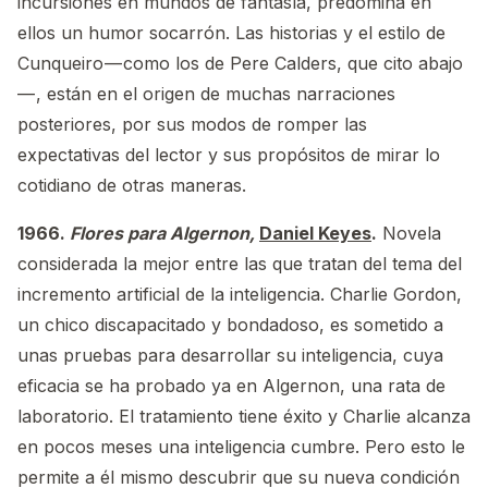
incursiones en mundos de fantasía, predomina en
ellos un humor socarrón. Las historias y el estilo de
Cunqueiro — como los de Pere Calders, que cito abajo
— , están en el origen de muchas narraciones
posteriores, por sus modos de romper las
expectativas del lector y sus propósitos de mirar lo
cotidiano de otras maneras.
1966.
Flores para Algernon,
Daniel Keyes
.
Novela
considerada la mejor entre las que tratan del tema del
incremento artificial de la inteligencia. Charlie Gordon,
un chico discapacitado y bondadoso, es sometido a
unas pruebas para desarrollar su inteligencia, cuya
eficacia se ha probado ya en Algernon, una rata de
laboratorio. El tratamiento tiene éxito y Charlie alcanza
en pocos meses una inteligencia cumbre. Pero esto le
permite a él mismo descubrir que su nueva condición