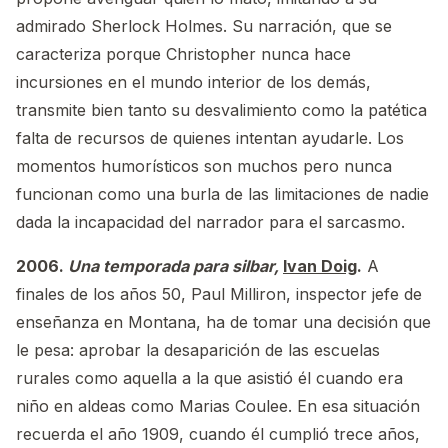
admirado Sherlock Holmes. Su narración, que se
caracteriza porque Christopher nunca hace
incursiones en el mundo interior de los demás,
transmite bien tanto su desvalimiento como la patética
falta de recursos de quienes intentan ayudarle. Los
momentos humorísticos son muchos pero nunca
funcionan como una burla de las limitaciones de nadie
dada la incapacidad del narrador para el sarcasmo.
2006.
Una temporada para silbar,
Ivan Doig
.
A
finales de los años 50, Paul Milliron, inspector jefe de
enseñanza en Montana, ha de tomar una decisión que
le pesa: aprobar la desaparición de las escuelas
rurales como aquella a la que asistió él cuando era
niño en aldeas como Marias Coulee. En esa situación
recuerda el año 1909, cuando él cumplió trece años,