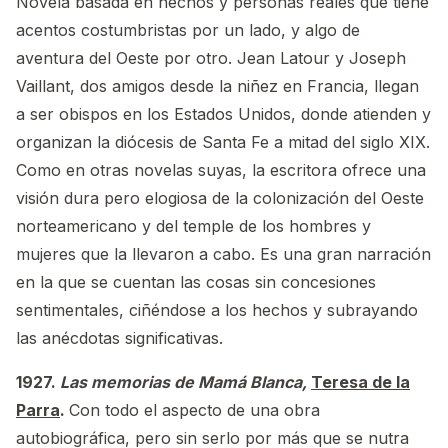
Novela basada en hechos y personas reales que tiene
acentos costumbristas por un lado, y algo de
aventura del Oeste por otro. Jean Latour y Joseph
Vaillant, dos amigos desde la niñez en Francia, llegan
a ser obispos en los Estados Unidos, donde atienden y
organizan la diócesis de Santa Fe a mitad del siglo XIX.
Como en otras novelas suyas, la escritora ofrece una
visión dura pero elogiosa de la colonización del Oeste
norteamericano y del temple de los hombres y
mujeres que la llevaron a cabo. Es una gran narración
en la que se cuentan las cosas sin concesiones
sentimentales, ciñéndose a los hechos y subrayando
las anécdotas significativas.
1927.
Las memorias de Mamá Blanca,
Teresa de la
Parra
.
Con todo el aspecto de una obra
autobiográfica, pero sin serlo por más que se nutra