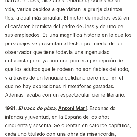
narrador, Jess, diez años, cuenta episodios de su
vida, varios debidos a que visitan la granja distintos
tíos, a cual más singular. El motor de muchos está en
el carácter bromista del padre de Jess y de uno de
sus empleados. Es una magnífica historia en la que los
personajes se presentan al lector por medio de un
observador que tiene todavía una ingenuidad
entusiasta pero ya con una primera percepción de
que los adultos que le rodean no son fiables del todo,
y a través de un lenguaje cotidiano pero rico, en el
que no hay expresiones ni metáforas gastadas.
Además, acaba con un espectacular cierre literario.
1991.
El vaso de plata,
Antoni Marí
.
Escenas de
infancia y juventud, en la España de los años
cincuenta y sesenta. Se cuentan en catorce capítulos,
cada uno titulado con una obra de misericordia,