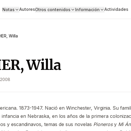
Autores
Actividades
Notas
Otros contenidos
Información
ER, Willa
ER, Willa
 2008
ericana. 1873-1947. Nació en Winchester, Virginia. Su famil
u infancia en Nebraska, en los años de la primera coloniza
cos y escandinavos, temas de sus novelas
Pioneros
y
Mi Án