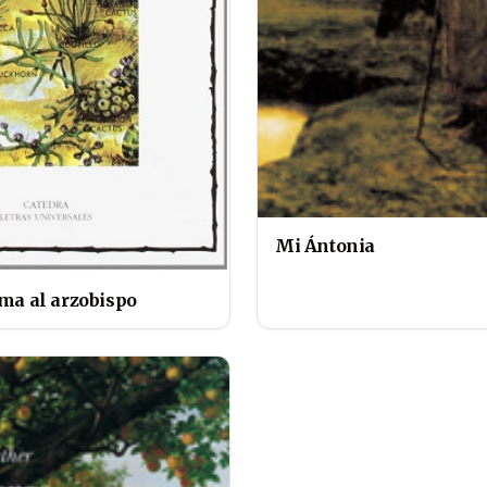
Mi Ántonia
ma al arzobispo