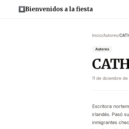
Bienvenidos a la fiesta
Inicio
/
Autores
/
CATH
Autores
CATH
11 de diciembre de
Escritora nortem
irlandés. Pasó s
inmigrantes che