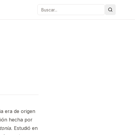
Buscar
ia era de origen
ción hecha por
tonia.
Estudió en