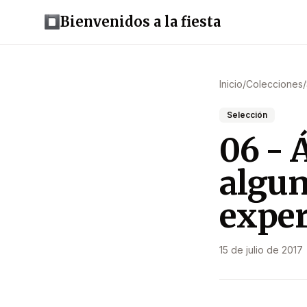
Bienvenidos a la fiesta
Inicio
/
Colecciones
/
Selección
06 - 
algun
exper
15 de julio de 2017