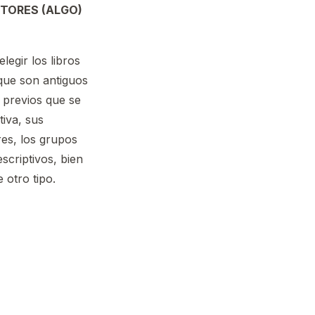
TORES (ALGO)
elegir los libros
rque son antiguos
 previos que se
tiva, sus
res, los grupos
scriptivos, bien
 otro tipo.