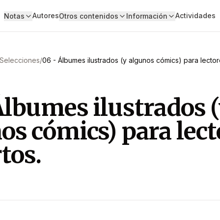
Autores
Actividades
Notas
Otros contenidos
Información
Selecciones
/
06 - Álbumes ilustrados (y algunos cómics) para lecto
Álbumes ilustrados 
os cómics) para lect
tos.