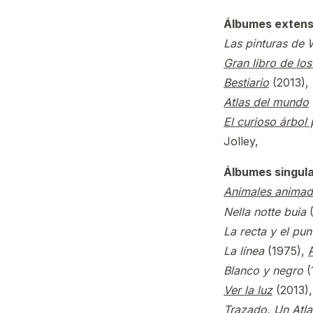
Álbumes extens
Las pinturas de W
Gran libro de los
Bestiario
(2013),
Atlas del mundo
El curioso árbol
Jolley,
Álbumes singula
Animales anima
Nella notte buia
(
La recta y el pun
La línea
(1975),
Blanco y negro
(
Ver la luz
(2013),
Trazado. Un Atlas