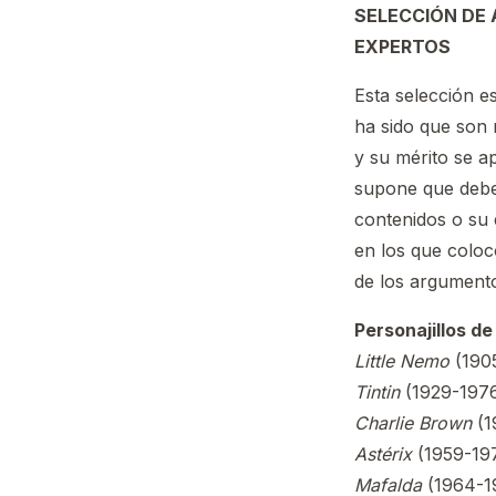
SELECCIÓN DE 
EXPERTOS
Esta selección es
ha sido que son 
y su mérito se a
supone que deber
contenidos o su 
en los que coloc
de los argumento
Personajillos de
Little Nemo
(190
Tintin
(1929-197
Charlie Brown
(1
Astérix
(1959-19
Mafalda
(1964-1