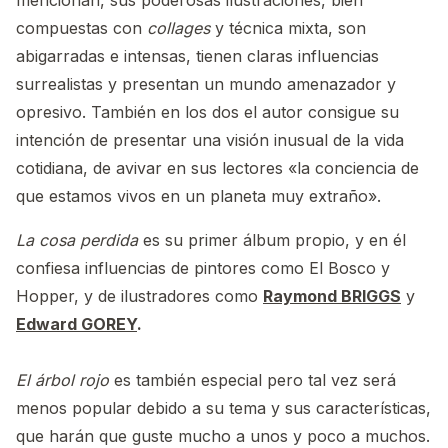
mencionan, sus poderosas ilustraciones, bien
compuestas con
collages
y técnica mixta, son
abigarradas e intensas, tienen claras influencias
surrealistas y presentan un mundo amenazador y
opresivo. También en los dos el autor consigue su
intención de presentar una visión inusual de la vida
cotidiana, de avivar en sus lectores «la conciencia de
que estamos vivos en un planeta muy extraño».
La cosa perdida
es su primer álbum propio, y en él
confiesa influencias de pintores como El Bosco y
Hopper, y de ilustradores como
Raymond BRIGGS
y
Edward GOREY
.
El árbol rojo
es también especial pero tal vez será
menos popular debido a su tema y sus características,
que harán que guste mucho a unos y poco a muchos.