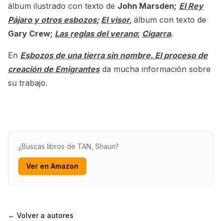
álbum ilustrado con texto de
John Marsden;
El Rey
Pájaro y otros esbozos
;
El visor
,
álbum con texto de
Gary Crew;
Las reglas del verano
;
Cigarra
.
En
Esbozos de una tierra sin nombre. El proceso de
creación de Emigrantes
da mucha información sobre
su trabajo.
¿Buscas libros de TAN, Shaun?
Ver en Amazon
← Volver a autores