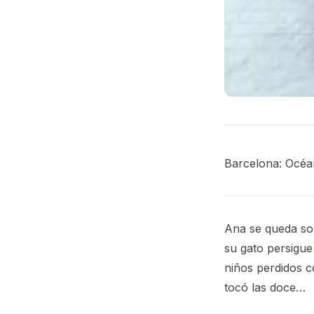
Barcelona: Océa
Ana se queda sol
su gato persigue 
niños perdidos c
tocó las doce…