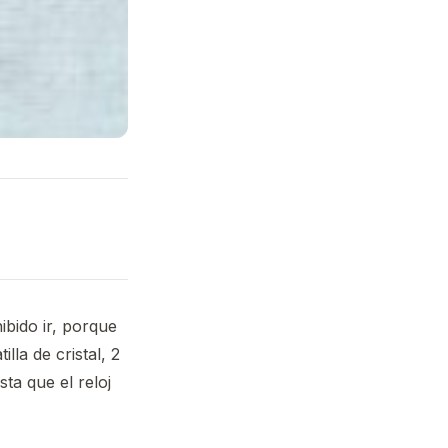
ibido ir, porque
lla de cristal, 2
ta que el reloj