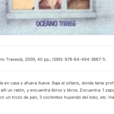
no Travesía, 2009; 40 pp.; ISBN: 978-84-494-3887-5.
a en casa y afuera llueve. Baja al sótano, donde tiene proh
allí un ratón, y encuentra libros y libros. Encuentra: 1 zapati
on un trozo de pan, 3 cochinitos huyendo del lobo, etc. Has