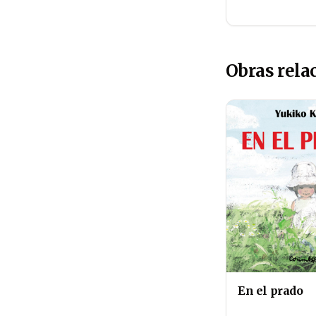
Obras rela
En el prado