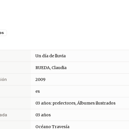
os
Un día de lluvia
RUEDA, Claudia
ción
2009
es
03 años: prelectores, Álbumes ilustrados
ada
03 años
Océano Travesía