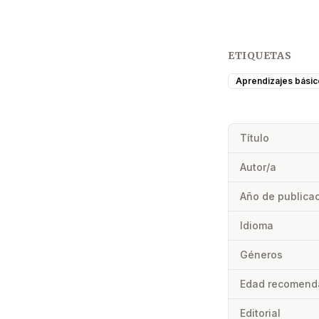
ETIQUETAS
Aprendizajes básic
Título
Autor/a
Año de publica
Idioma
Géneros
Edad recomend
Editorial