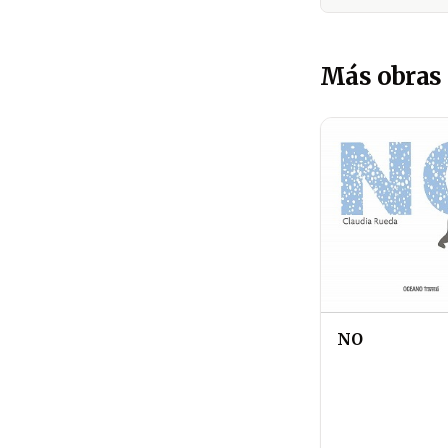
Más obras 
NO