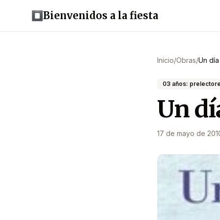
Bienvenidos a la fiesta
Inicio
/
Obras
/
Un día
03 años: prelector
Un dí
17 de mayo de 201