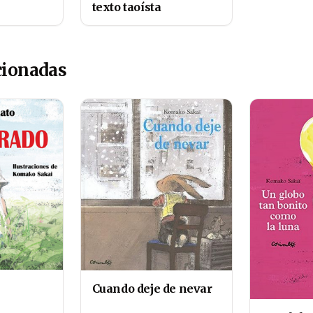
texto taoísta
cionadas
Cuando deje de nevar