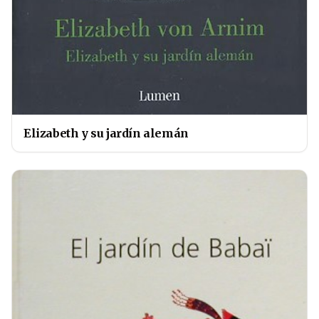
Elizabeth y su jardín alemán