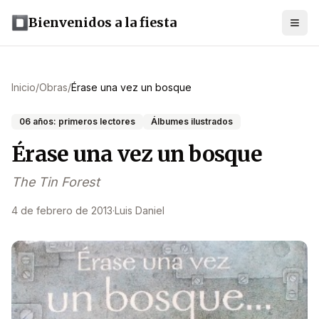
Bienvenidos a la fiesta
Inicio
/
Obras
/
Érase una vez un bosque
06 años: primeros lectores
Álbumes ilustrados
Érase una vez un bosque
The Tin Forest
4 de febrero de 2013
·
Luis Daniel