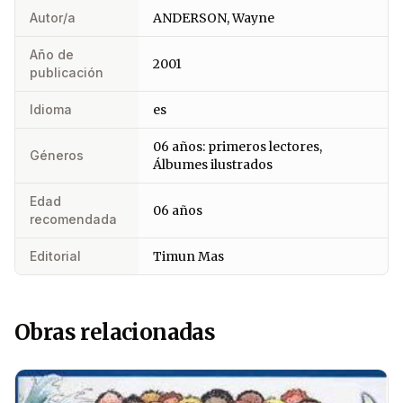
Autor/a
ANDERSON, Wayne
Año de
2001
publicación
Idioma
es
06 años: primeros lectores,
Géneros
Álbumes ilustrados
Edad
06 años
recomendada
Editorial
Timun Mas
Obras relacionadas