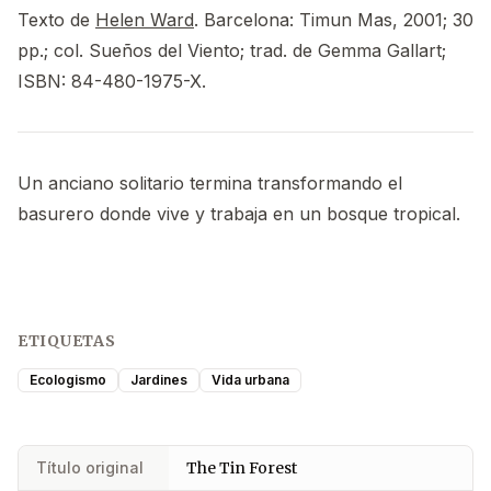
Texto de
Helen Ward
. Barcelona: Timun Mas, 2001; 30
pp.; col. Sueños del Viento; trad. de Gemma Gallart;
ISBN: 84-480-1975-X.
Un anciano solitario termina transformando el
basurero donde vive y trabaja en un bosque tropical.
ETIQUETAS
Ecologismo
Jardines
Vida urbana
Título original
The Tin Forest