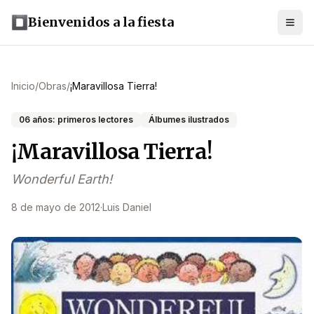
Bienvenidos a la fiesta
Inicio
/
Obras
/
¡Maravillosa Tierra!
06 años: primeros lectores
Álbumes ilustrados
¡Maravillosa Tierra!
Wonderful Earth!
8 de mayo de 2012
·
Luis Daniel