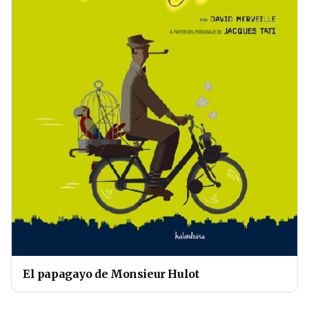
El papagayo de Monsieur Hulot