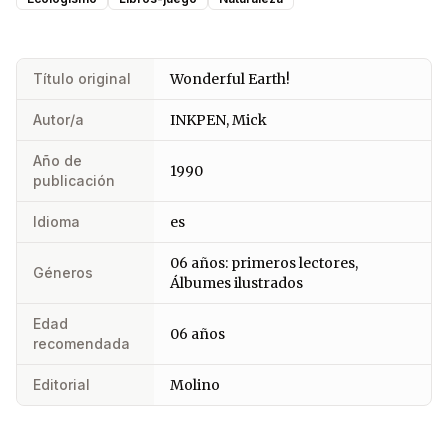
Título original
Wonderful Earth!
Autor/a
INKPEN, Mick
Año de
1990
publicación
Idioma
es
06 años: primeros lectores,
Géneros
Álbumes ilustrados
Edad
06 años
recomendada
Editorial
Molino