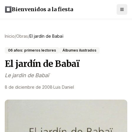
Bienvenidos a la fiesta
Inicio
/
Obras
/
El jardín de Babaï
06 años: primeros lectores
Álbumes ilustrados
El jardín de Babaï
Le jardin de Babaï
8 de diciembre de 2008
·
Luis Daniel