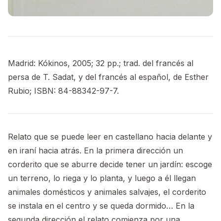
Madrid: Kókinos, 2005; 32 pp.; trad. del francés al
persa de T. Sadat, y del francés al español, de Esther
Rubio; ISBN: 84-88342-97-7.
Relato que se puede leer en castellano hacia delante y
en iraní hacia atrás. En la primera dirección un
corderito que se aburre decide tener un jardín: escoge
un terreno, lo riega y lo planta, y luego a él llegan
animales domésticos y animales salvajes, el corderito
se instala en el centro y se queda dormido… En la
segunda dirección el relato comienza por una