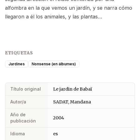
alfombra en la que vemos un jardín, y se narra cómo
llegaron a él los animales, y las plantas…
ETIQUETAS
Jardines
Nonsense (en álbumes)
Título original
Le jardin de Babaï
Autor/a
SADAT, Mandana
Año de
2004
publicación
Idioma
es