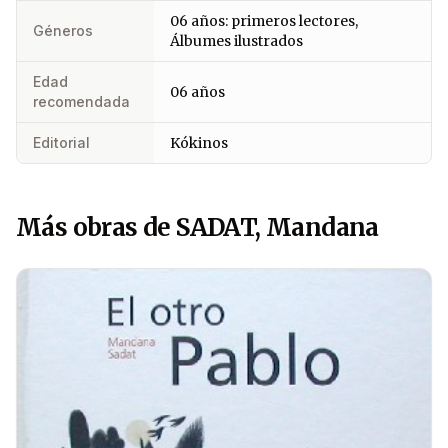
06 años: primeros lectores,
Géneros
Álbumes ilustrados
Edad
06 años
recomendada
Editorial
Kókinos
Más obras de SADAT, Mandana