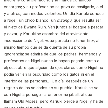
encargos; y su profesor no se priva de castigarle, a él
y a otros, con modos violentos. Un día Kariuki conoce
a Nigel, un chico blanco, un
mzungu,
que resulta ser
el nieto de Bwana Ruin. Van juntos al bosque a pescar
y cazar, y Kariuki se asombra del atrevimiento
inconsciente de Nigel, «que parecía no tener fin», al
mismo tiempo que se da cuenta de su propia
ignorancia: se admira de que los padres, hermanos y
profesores de Nigel nunca le hayan pegado como a
él; descubre que alguien de ojos claros como Nigel no
podía ver en la oscuridad como los gatos ni en el
interior de las personas… Un día, después de un
registro de los soldados en su pueblo, Kariuki se va
con Nigel a perseguir a un enorme jabalí, al que
llamam Old Moses, pero Kariuki pierde a Nigel y ha de
volver solo al pueblo.