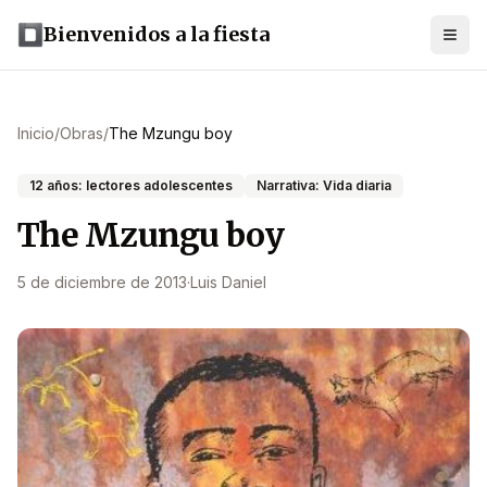
Bienvenidos a la fiesta
Inicio
/
Obras
/
The Mzungu boy
12 años: lectores adolescentes
Narrativa: Vida diaria
The Mzungu boy
5 de diciembre de 2013
·
Luis Daniel