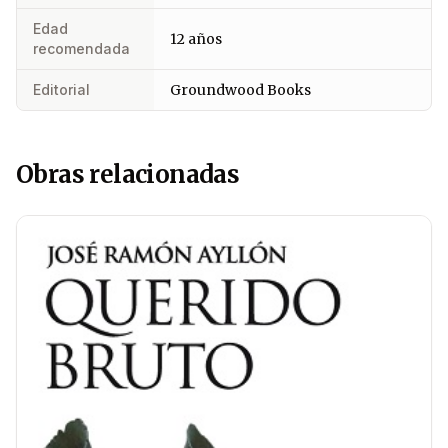
Edad
12 años
recomendada
Editorial
Groundwood Books
Obras relacionadas