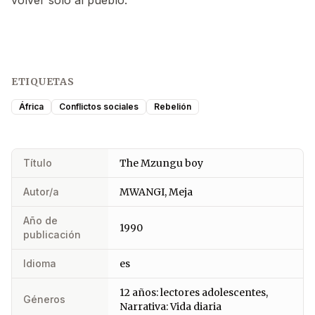
ETIQUETAS
África
Conflictos sociales
Rebelión
Título
The Mzungu boy
Autor/a
MWANGI, Meja
Año de
1990
publicación
Idioma
es
12 años: lectores adolescentes,
Géneros
Narrativa: Vida diaria