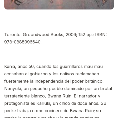
Toronto: Groundwood Books, 2006; 152 pp.; ISBN:
978-0888996640.
Kenia, años 50, cuando los guerrilleros mau mau
acosaban al gobierno y los nativos reclamaban
fuertemente la independencia del poder británico.
Nanyuki, un pequeño pueblo dominado por un brutal
terrateniente blanco, Bwana Ruin. El narrador y
protagonista es Kariuki, un chico de doce años. Su
padre trabaja como cocinero de Bwana Ruin; su
madre le controla mucho y le manda continuos