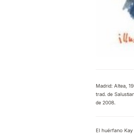
Madrid: Altea, 19
trad. de Salusti
de 2008.
El huérfano Kay 