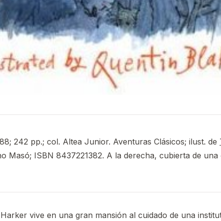
88; 242 pp.; col. Altea Junior. Aventuras Clásicos; ilust. de
ano Masó; ISBN 8437221382. A la derecha, cubierta de una 
Harker vive en una gran mansión al cuidado de una institut