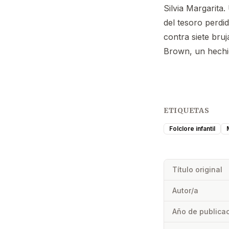
Silvia Margarita
del tesoro perdi
contra siete bru
Brown, un hechi
ETIQUETAS
Folclore infantil
Título original
Autor/a
Año de publica