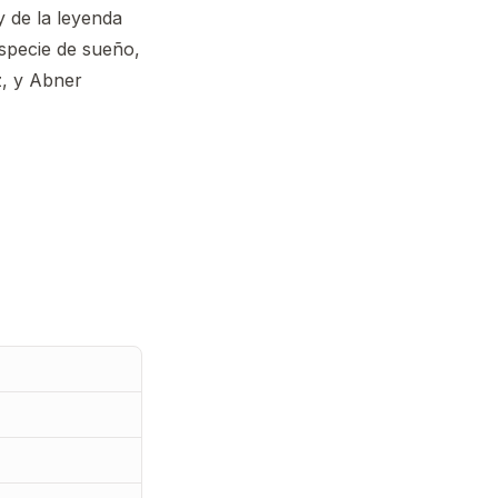
y de la leyenda
especie de sueño,
z, y Abner