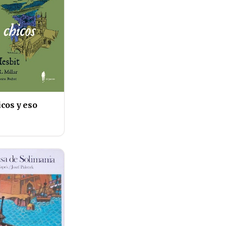
cos y eso