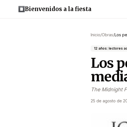
Bienvenidos a la fiesta
Inicio
/
Obras
/
Los pe
12 años: lectores 
Los p
medi
The Midnight F
25 de agosto de 2