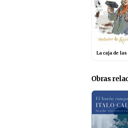
La caja de las
Obras rela