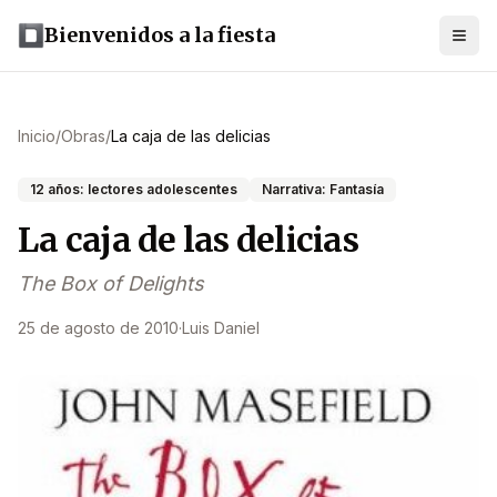
Bienvenidos a la fiesta
Inicio
/
Obras
/
La caja de las delicias
12 años: lectores adolescentes
Narrativa: Fantasía
La caja de las delicias
The Box of Delights
25 de agosto de 2010
·
Luis Daniel