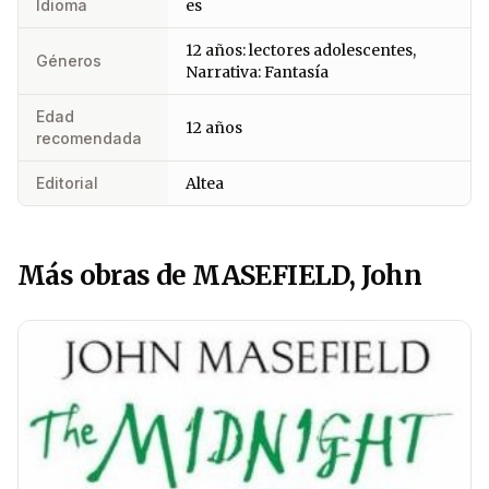
Idioma
es
12 años: lectores adolescentes,
Géneros
Narrativa: Fantasía
Edad
12 años
recomendada
Editorial
Altea
Más obras de MASEFIELD, John