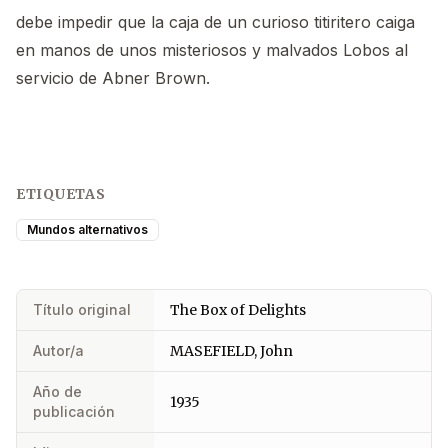
debe impedir que la caja de un curioso titiritero caiga
en manos de unos misteriosos y malvados Lobos al
servicio de Abner Brown.
ETIQUETAS
Mundos alternativos
Título original
The Box of Delights
Autor/a
MASEFIELD, John
Año de
1935
publicación