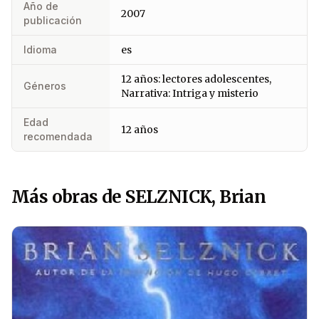
Año de
2007
publicación
Idioma
es
12 años: lectores adolescentes,
Géneros
Narrativa: Intriga y misterio
Edad
12 años
recomendada
Más obras de SELZNICK, Brian