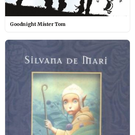
Goodnight Míster Tom