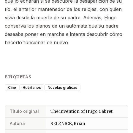
que lo echarán si se descubre la desaparición de su
tío, el anterior mantenedor de los relojes, con quien
vivía desde la muerte de su padre. Además, Hugo
conserva los planos de un autómata que su padre
deseaba poner en marcha e intenta descubrir cómo
hacerlo funcionar de nuevo.
ETIQUETAS
Cine
Huérfanos
Novelas gráficas
Título original
The invention of Hugo Cabret
Autor/a
SELZNICK, Brian