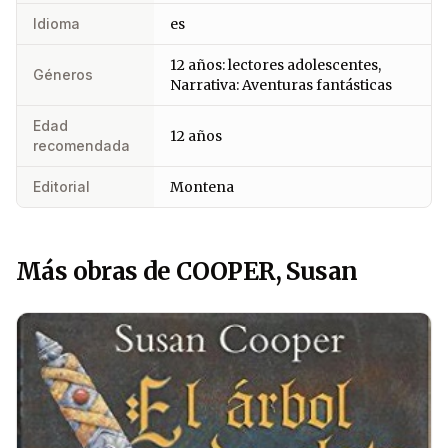
Idioma
es
12 años: lectores adolescentes,
Géneros
Narrativa: Aventuras fantásticas
Edad
12 años
recomendada
Editorial
Montena
Más obras de COOPER, Susan