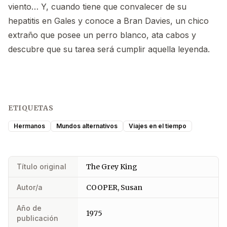
viento… Y, cuando tiene que convalecer de su
hepatitis en Gales y conoce a Bran Davies, un chico
extraño que posee un perro blanco, ata cabos y
descubre que su tarea será cumplir aquella leyenda.
ETIQUETAS
Hermanos
Mundos alternativos
Viajes en el tiempo
Título original
The Grey King
Autor/a
COOPER, Susan
Año de
1975
publicación