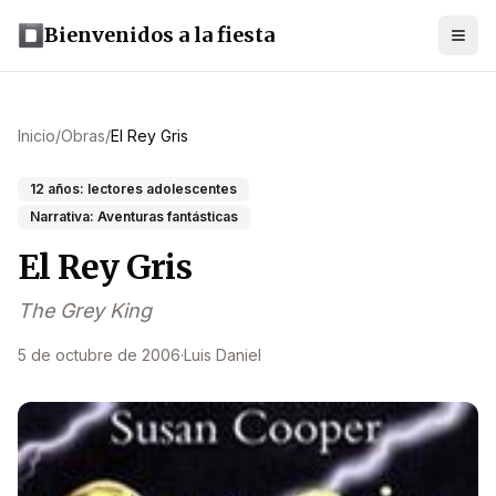
Bienvenidos a la fiesta
Inicio
/
Obras
/
El Rey Gris
12 años: lectores adolescentes
Narrativa: Aventuras fantásticas
El Rey Gris
The Grey King
5 de octubre de 2006
·
Luis Daniel