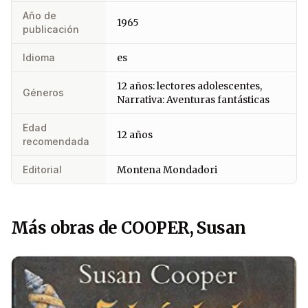
Año de
1965
publicación
Idioma
es
12 años: lectores adolescentes,
Géneros
Narrativa: Aventuras fantásticas
Edad
12 años
recomendada
Editorial
Montena Mondadori
Más obras de COOPER, Susan