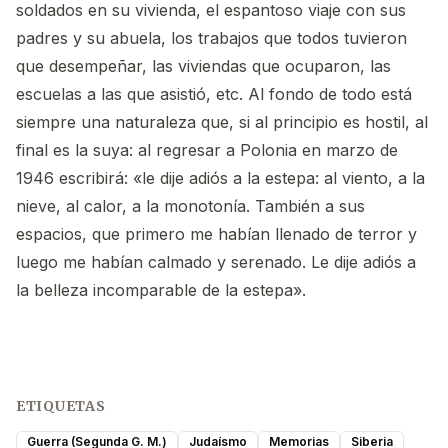
soldados en su vivienda, el espantoso viaje con sus
padres y su abuela, los trabajos que todos tuvieron
que desempeñar, las viviendas que ocuparon, las
escuelas a las que asistió, etc. Al fondo de todo está
siempre una naturaleza que, si al principio es hostil, al
final es la suya: al regresar a Polonia en marzo de
1946 escribirá: «le dije adiós a la estepa: al viento, a la
nieve, al calor, a la monotonía. También a sus
espacios, que primero me habían llenado de terror y
luego me habían calmado y serenado. Le dije adiós a
la belleza incomparable de la estepa».
ETIQUETAS
Guerra (Segunda G. M.)
Judaísmo
Memorias
Siberia