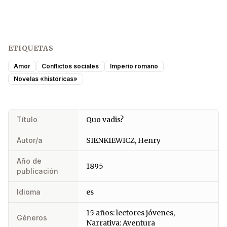
ETIQUETAS
Amor
Conflictos sociales
Imperio romano
Novelas «históricas»
Título
Quo vadis?
Autor/a
SIENKIEWICZ, Henry
Año de
1895
publicación
Idioma
es
15 años: lectores jóvenes,
Géneros
Narrativa: Aventura