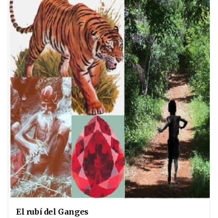
El rubí del Ganges