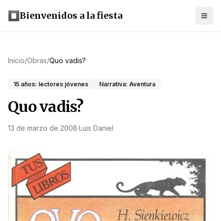
Bienvenidos a la fiesta
Inicio
/
Obras
/
Quo vadis?
15 años: lectores jóvenes
Narrativa: Aventura
Quo vadis?
13 de marzo de 2008
·
Luis Daniel