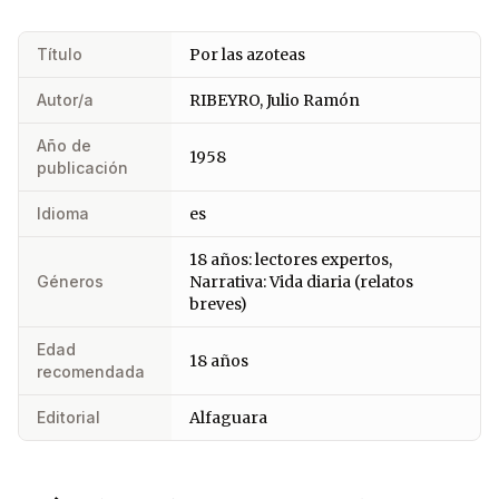
Título
Por las azoteas
Autor/a
RIBEYRO, Julio Ramón
Año de
1958
publicación
Idioma
es
18 años: lectores expertos,
Géneros
Narrativa: Vida diaria (relatos
breves)
Edad
18 años
recomendada
Editorial
Alfaguara