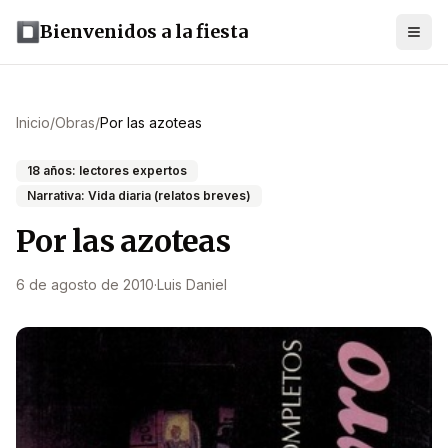
Bienvenidos a la fiesta
Inicio
/
Obras
/
Por las azoteas
18 años: lectores expertos
Narrativa: Vida diaria (relatos breves)
Por las azoteas
6 de agosto de 2010
·
Luis Daniel