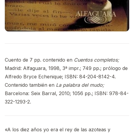
Cuento de 7 pp. contenido en
Cuentos completos;
Madrid: Alfaguara, 1998, 3ª impr.; 749 pp.; prólogo de
Alfredo Bryce Echenique; ISBN: 84-204-8142-4.
Contenido también en
La palabra del mudo;
Barcelona: Seix Barral, 2010; 1056 pp.; ISBN: 978-84-
322-1293-2.
«A los diez años yo era el rey de las azoteas y