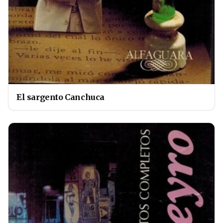
El sargento Canchuca