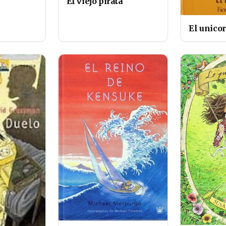
El viejo pirata
El unicor