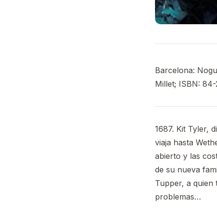
Barcelona: Noguer
Millet; ISBN: 84
1687. Kit Tyler,
viaja hasta Wethe
abierto y las co
de su nueva fami
Tupper, a quien 
problemas…