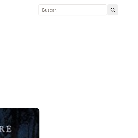
Buscar