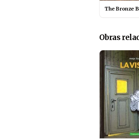
The Bronze 
Obras rela