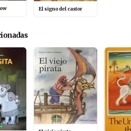
Bow
El signo del castor
cionadas