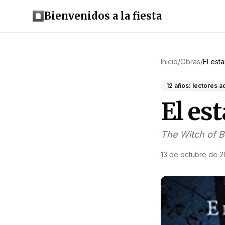
Bienvenidos a la fiesta
Inicio
/
Obras
/
El est
12 años: lectores 
El es
The Witch of B
13 de octubre de 2