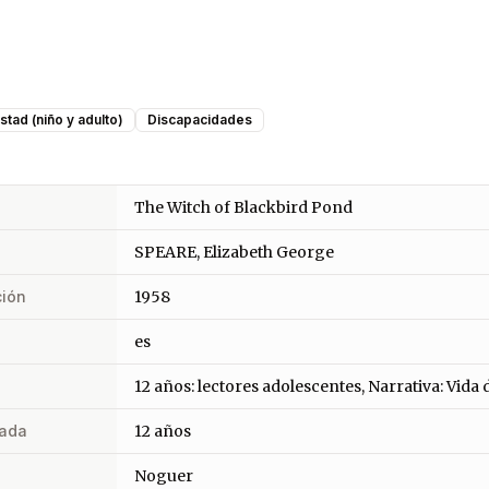
stad (niño y adulto)
Discapacidades
The Witch of Blackbird Pond
SPEARE, Elizabeth George
ción
1958
es
12 años: lectores adolescentes, Narrativa: Vida 
ada
12 años
Noguer