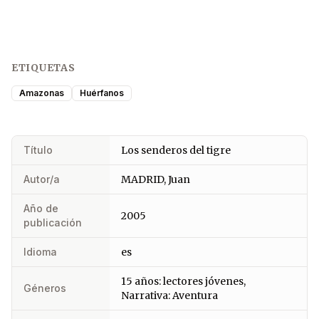
ETIQUETAS
Amazonas
Huérfanos
Título
Los senderos del tigre
Autor/a
MADRID, Juan
Año de
2005
publicación
Idioma
es
15 años: lectores jóvenes,
Géneros
Narrativa: Aventura