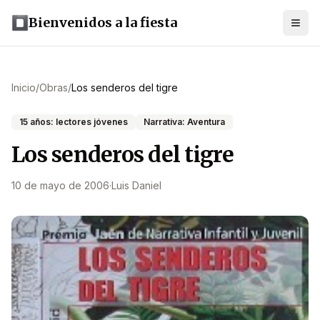
Bienvenidos a la fiesta
Inicio
/
Obras
/
Los senderos del tigre
15 años: lectores jóvenes
Narrativa: Aventura
Los senderos del tigre
10 de mayo de 2006
·
Luis Daniel