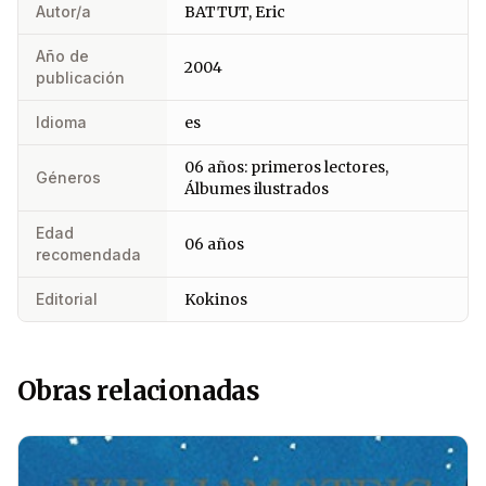
Autor/a
BATTUT, Eric
Año de
2004
publicación
Idioma
es
06 años: primeros lectores,
Géneros
Álbumes ilustrados
Edad
06 años
recomendada
Editorial
Kokinos
Obras relacionadas