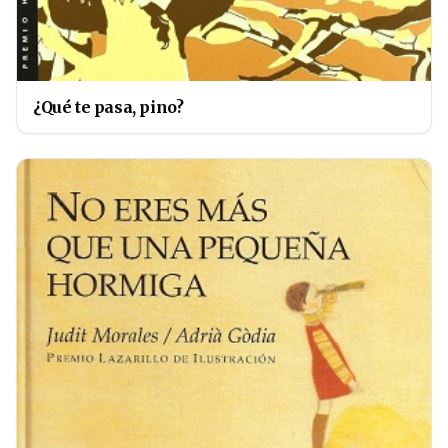
¿Qué te pasa, pino?