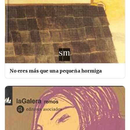
No eres más que una pequeña hormiga