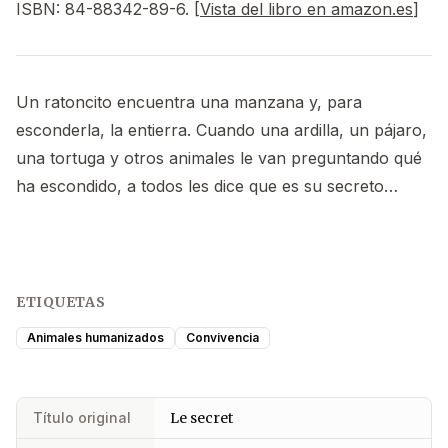
ISBN: 84-88342-89-6. [
Vista del libro en amazon.es
]
Un ratoncito encuentra una manzana y, para
esconderla, la entierra. Cuando una ardilla, un pájaro,
una tortuga y otros animales le van preguntando qué
ha escondido, a todos les dice que es su secreto…
ETIQUETAS
Animales humanizados
Convivencia
Título original
Le secret