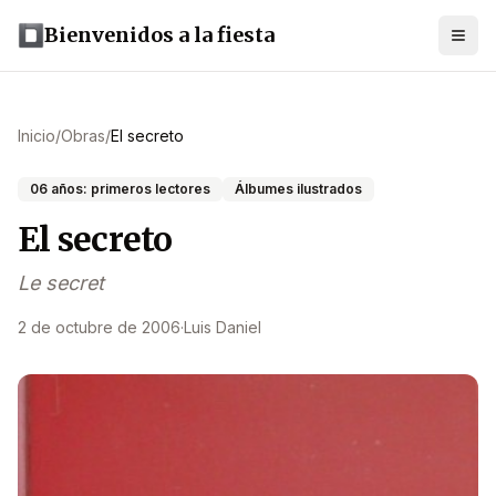
Bienvenidos a la fiesta
Inicio
/
Obras
/
El secreto
06 años: primeros lectores
Álbumes ilustrados
El secreto
Le secret
2 de octubre de 2006
·
Luis Daniel