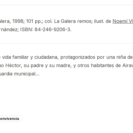
era, 1998; 101 pp.; col. La Galera remos; ilust. de
Noemí 
rnández; ISBN: 84-246-9206-3.
vida familiar y ciudadana, protagonizados por una niña d
o Héctor, su padre y su madre, y otros habitantes de Airave
uardia municipal…
onvivencia