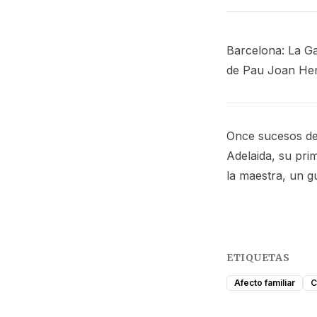
Barcelona: La Gal
de Pau Joan He
Once sucesos de 
Adelaida, su prim
la maestra, un g
ETIQUETAS
Afecto familiar
C