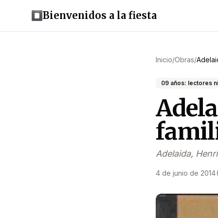
Bienvenidos a la fiesta
Inicio
/
Obras
/
Adelai
09 años: lectores n
Adela
famil
Adelaida, Henr
4 de junio de 2014
·