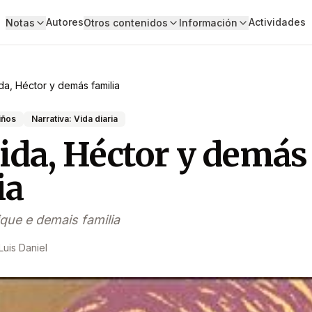
Autores
Actividades
Notas
Otros contenidos
Información
da, Héctor y demás familia
iños
Narrativa: Vida diaria
ida, Héctor y demás
ia
ique e demais familia
Luis Daniel