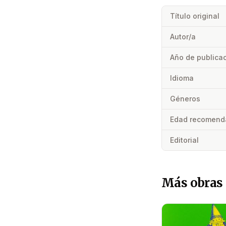
Título original
Autor/a
Año de publica
Idioma
Géneros
Edad recomend
Editorial
Más obras