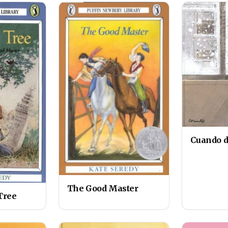
Cuando d
The Good Master
Tree