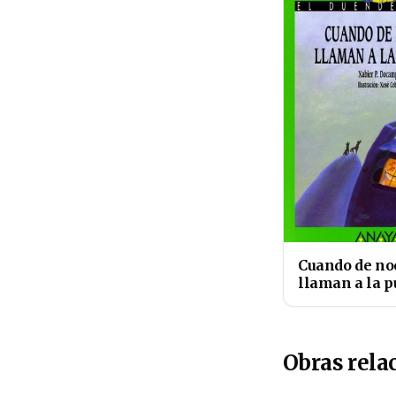
Cuando de no
llaman a la p
Obras rela