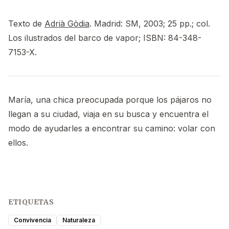
Texto de
Adrià Gòdia
. Madrid: SM, 2003; 25 pp.; col.
Los ilustrados del barco de vapor; ISBN: 84-348-
7153-X.
María, una chica preocupada porque los pájaros no
llegan a su ciudad, viaja en su busca y encuentra el
modo de ayudarles a encontrar su camino: volar con
ellos.
ETIQUETAS
Convivencia
Naturaleza