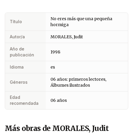
No eres más que una pequeña
Título
hormiga
Autor/a
MORALES, Judit
Año de
1998
publicación
Idioma
es
06 años: primeros lectores,
Géneros
Álbumes ilustrados
Edad
06 años
recomendada
Más obras de MORALES, Judit