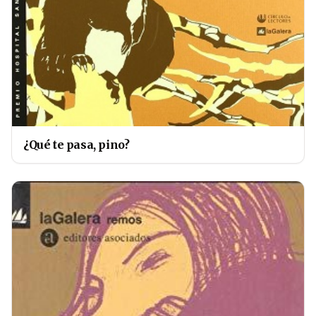
¿Qué te pasa, pino?