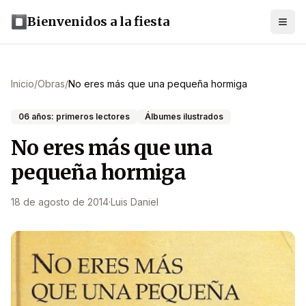
Bienvenidos a la fiesta
Inicio
/
Obras
/
No eres más que una pequeña hormiga
06 años: primeros lectores
Álbumes ilustrados
No eres más que una
pequeña hormiga
18 de agosto de 2014
·
Luis Daniel