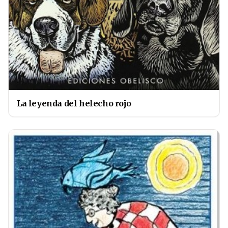
La leyenda del helecho rojo