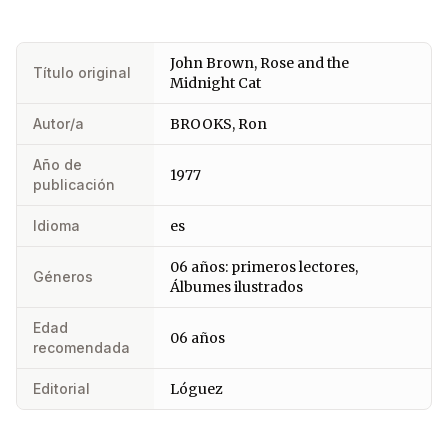
John Brown, Rose and the
Título original
Midnight Cat
Autor/a
BROOKS, Ron
Año de
1977
publicación
Idioma
es
06 años: primeros lectores,
Géneros
Álbumes ilustrados
Edad
06 años
recomendada
Editorial
Lóguez