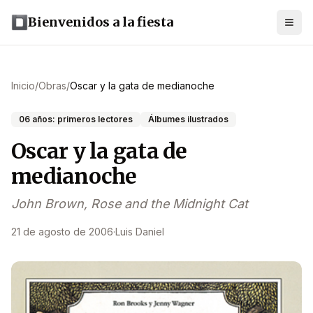
Bienvenidos a la fiesta
Inicio
/
Obras
/
Oscar y la gata de medianoche
06 años: primeros lectores
Álbumes ilustrados
Oscar y la gata de
medianoche
John Brown, Rose and the Midnight Cat
21 de agosto de 2006
·
Luis Daniel