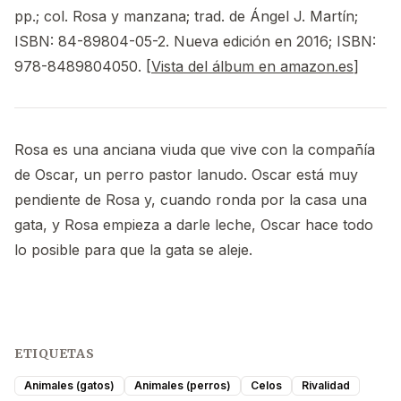
pp.; col. Rosa y manzana; trad. de Ángel J. Martín;
ISBN: 84-89804-05-2. Nueva edición en 2016; ISBN:
978-8489804050. [
Vista del álbum en amazon.es
]
Rosa es una anciana viuda que vive con la compañía
de Oscar, un perro pastor lanudo. Oscar está muy
pendiente de Rosa y, cuando ronda por la casa una
gata, y Rosa empieza a darle leche, Oscar hace todo
lo posible para que la gata se aleje.
ETIQUETAS
Animales (gatos)
Animales (perros)
Celos
Rivalidad