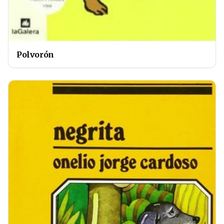
Polvorón