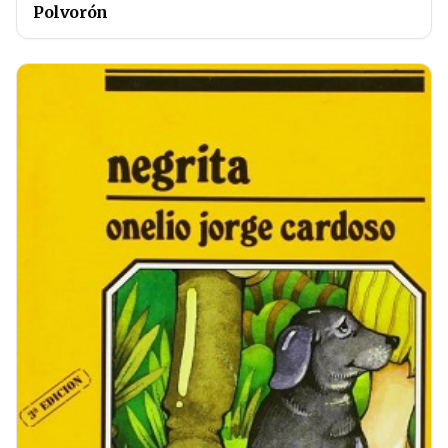
Polvorón