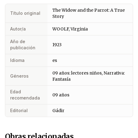
The Widow and the Parrot: A True
Título original
Story
Autor/a
WOOLF, Virginia
Año de
1923
publicación
Idioma
es
09 años: lectores niños, Narrativa:
Géneros
Fantasía
Edad
09 años
recomendada
Editorial
Gádir
Obras relacionadas