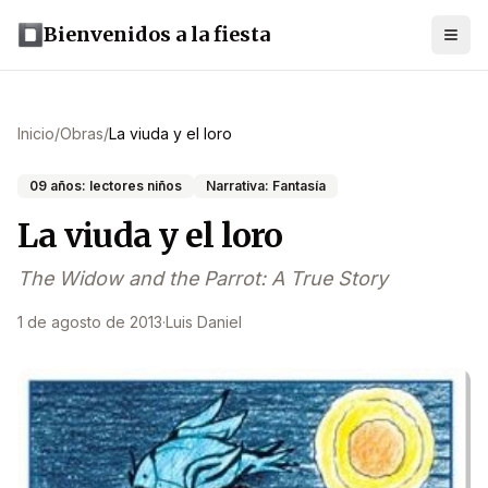
Bienvenidos a la fiesta
Inicio
/
Obras
/
La viuda y el loro
09 años: lectores niños
Narrativa: Fantasía
La viuda y el loro
The Widow and the Parrot: A True Story
1 de agosto de 2013
·
Luis Daniel