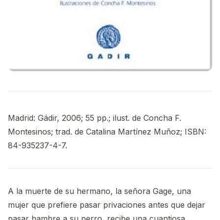
Madrid: Gádir, 2006; 55 pp.; ilust. de Concha F.
Montesinos; trad. de Catalina Martínez Muñoz; ISBN:
84-935237-4-7.
A la muerte de su hermano, la señora Gage, una
mujer que prefiere pasar privaciones antes que dejar
pasar hambre a su perro, recibe una cuantiosa