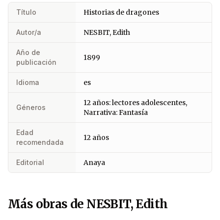
Título
Historias de dragones
Autor/a
NESBIT, Edith
Año de
1899
publicación
Idioma
es
12 años: lectores adolescentes,
Géneros
Narrativa: Fantasía
Edad
12 años
recomendada
Editorial
Anaya
Más obras de NESBIT, Edith