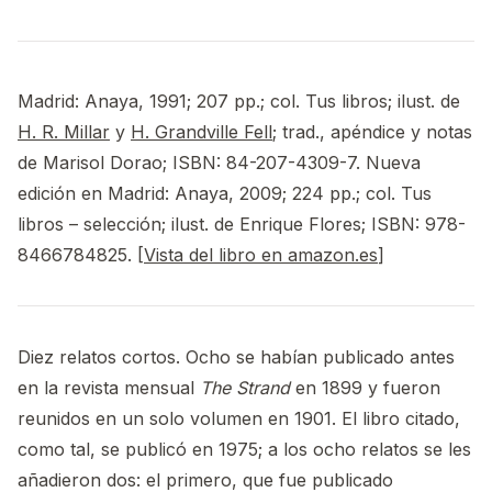
Madrid: Anaya, 1991; 207 pp.; col. Tus libros; ilust. de
H. R. Millar
y
H. Grandville Fell
; trad., apéndice y notas
de Marisol Dorao; ISBN: 84-207-4309-7. Nueva
edición en Madrid: Anaya, 2009; 224 pp.; col. Tus
libros – selección; ilust. de Enrique Flores; ISBN: 978-
8466784825. [
Vista del libro en amazon.es
]
Diez relatos cortos. Ocho se habían publicado antes
en la revista mensual
The Strand
en 1899 y fueron
reunidos en un solo volumen en 1901. El libro citado,
como tal, se publicó en 1975; a los ocho relatos se les
añadieron dos: el primero, que fue publicado