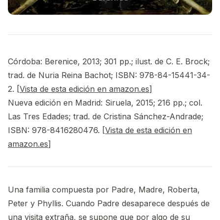
Córdoba: Berenice, 2013; 301 pp.; ilust. de C. E. Brock;
trad. de Nuria Reina Bachot; ISBN: 978-84-15441-34-
2. [
Vista de esta edición en amazon.es
]
Nueva edición en Madrid: Siruela, 2015; 216 pp.; col.
Las Tres Edades; trad. de Cristina Sánchez-Andrade;
ISBN: 978-8416280476. [
Vista de esta edición en
amazon.es
]
Una familia compuesta por Padre, Madre, Roberta,
Peter y Phyllis. Cuando Padre desaparece después de
una visita extraña, se supone que por algo de su