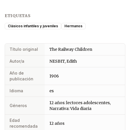
ETIQUETAS
Clásicos infantiles y juveniles
Hermanos
Título original
The Railway Children
Autor/a
NESBIT, Edith
Año de
1906
publicación
Idioma
es
12 años: lectores adolescentes,
Géneros
Narrativa: Vida diaria
Edad
12 años
recomendada