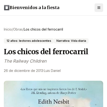
Bienvenidos a la fiesta
Inicio
/
Obras
/
Los chicos del ferrocarril
12 años: lectores adolescentes
Narrativa: Vida diaria
Los chicos del ferrocarril
The Railway Children
26 de diciembre de 2013
·
Luis Daniel