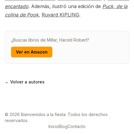
encantado
. Además, ilustró una edición de
Puck, de la
colina de Pook
,
Ruyard KIPLING
.
¿Buscas libros de Millar, Harold Robert?
Ver en Amazon
← Volver a autores
© 2026 Bienvenidos a la fiesta. Todos los derechos
reservados.
Inicio
Blog
Contacto