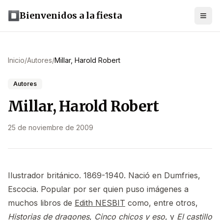
Bienvenidos a la fiesta
Inicio
/
Autores
/
Millar, Harold Robert
Autores
Millar, Harold Robert
25 de noviembre de 2009
Ilustrador británico. 1869-1940. Nació en Dumfries,
Escocia. Popular por ser quien puso imágenes a
muchos libros de
Edith NESBIT
como, entre otros,
Historias de dragones
,
Cinco chicos y eso
, y
El castillo