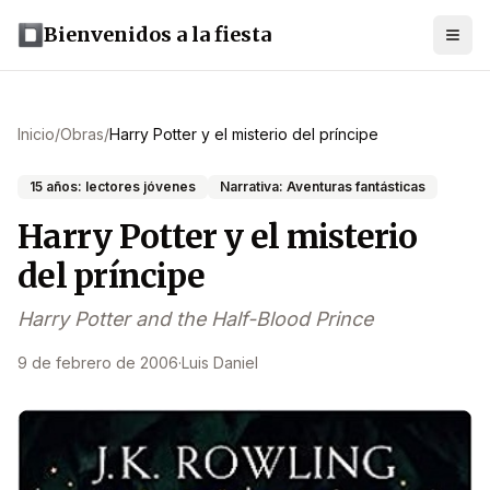
Bienvenidos a la fiesta
Inicio
/
Obras
/
Harry Potter y el misterio del príncipe
15 años: lectores jóvenes
Narrativa: Aventuras fantásticas
Harry Potter y el misterio
del príncipe
Harry Potter and the Half-Blood Prince
9 de febrero de 2006
·
Luis Daniel