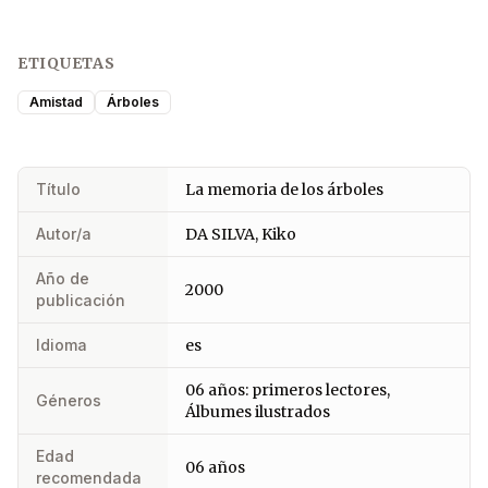
ETIQUETAS
Amistad
Árboles
Título
La memoria de los árboles
Autor/a
DA SILVA, Kiko
Año de
2000
publicación
Idioma
es
06 años: primeros lectores,
Géneros
Álbumes ilustrados
Edad
06 años
recomendada