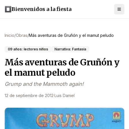
Bienvenidos a la fiesta
Inicio
/
Obras
/
Más aventuras de Gruñón y el mamut peludo
09 años: lectores niños
Narrativa: Fantasía
Más aventuras de Gruñón y
el mamut peludo
Grump and the Mammoth again!
12 de septiembre de 2012
·
Luis Daniel