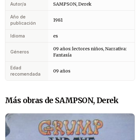
Autor/a
SAMPSON, Derek
Año de
1981
publicación
Idioma
es
09 años: lectores niños, Narrativa:
Géneros
Fantasía
Edad
09 años
recomendada
Más obras de SAMPSON, Derek