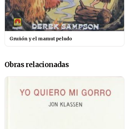
Gruñón y el mamut peludo
Obras relacionadas