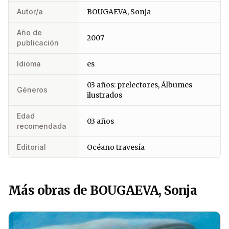
Autor/a
BOUGAEVA, Sonja
Año de
2007
publicación
Idioma
es
03 años: prelectores, Álbumes
Géneros
ilustrados
Edad
03 años
recomendada
Editorial
Océano travesía
Más obras de BOUGAEVA, Sonja