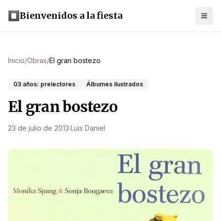
Bienvenidos a la fiesta
Inicio
/
Obras
/
El gran bostezo
03 años: prelectores
Álbumes ilustrados
El gran bostezo
23 de julio de 2013
·
Luis Daniel