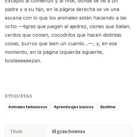
Excepto al comienzo y al final, donde se ve a un
padre y a su hijo, en la página derecha se ve una
escena con lo que los animales están haciendo a las
ocho —tigres que juegan al ajedrez, cisnes que bailan,
cerdos que comen, cocodrilos que hacen distintas
cosas, burros que leen un cuento…—, y, en ese
momento, en la página izquierda siguiente,
bosteeeeeezan.
ETIQUETAS
Animales fantasiosos
Aprendizajes básicos
Bedtime
Título
El gran bostezo