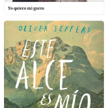
Yo quiero mi gorro