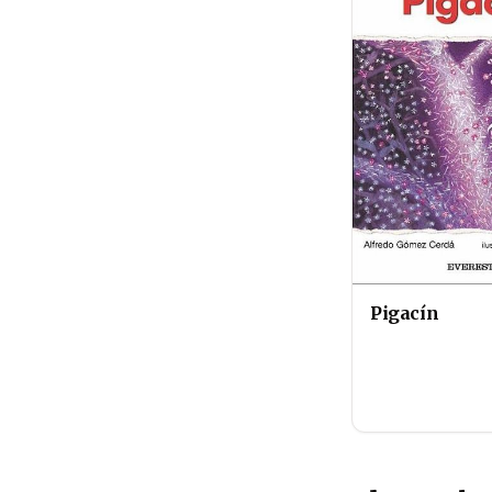
Pigacín