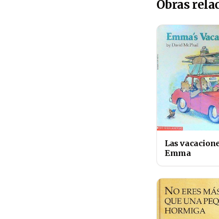
Obras rela
Las vacacion
Emma