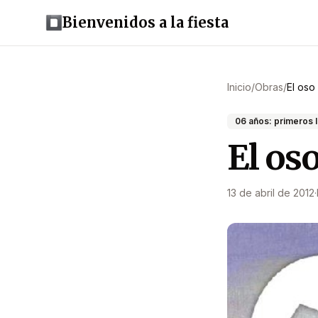
Bienvenidos a la fiesta
Inicio
/
Obras
/
El oso 
06 años: primeros 
El oso
13 de abril de 2012
·