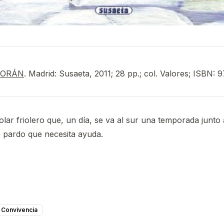
MORÁN
. Madrid: Susaeta, 2011; 28 pp.; col. Valores; ISBN
lar friolero que, un día, se va al sur una temporada junto 
 pardo que necesita ayuda.
Convivencia