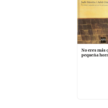
No eres más 
pequeña hor