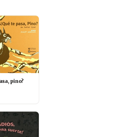
asa, pino?