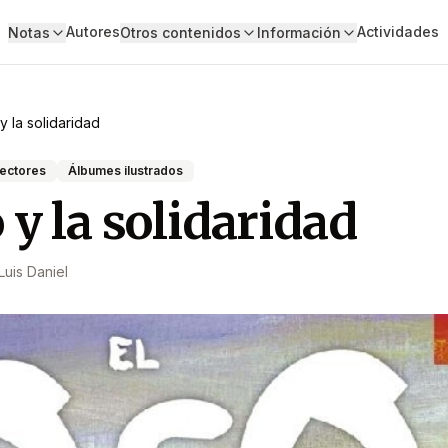
Autores
Actividades
Notas
Otros contenidos
Información
y la solidaridad
lectores
Álbumes ilustrados
 y la solidaridad
Luis Daniel