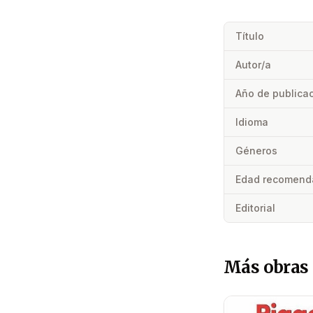
Título
Autor/a
Año de publica
Idioma
Géneros
Edad recomend
Editorial
Más obras