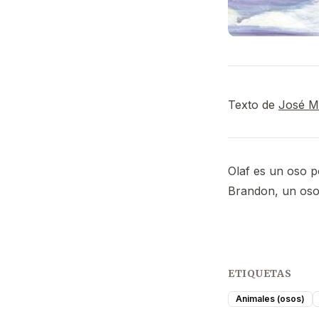
Texto de
José 
Olaf es un oso po
Brandon, un oso
ETIQUETAS
Animales (osos)