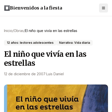
Bienvenidos a la fiesta
Inicio
/
Obras
/
El niño que vivía en las estrellas
12 años: lectores adolescentes
Narrativa: Vida diaria
El niño que vivía en las
estrellas
12 de diciembre de 2007
·
Luis Daniel