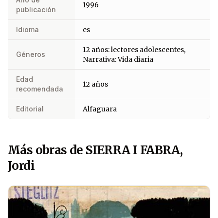
1996
publicación
Idioma
es
12 años: lectores adolescentes,
Géneros
Narrativa: Vida diaria
Edad
12 años
recomendada
Editorial
Alfaguara
Más obras de SIERRA I FABRA,
Jordi