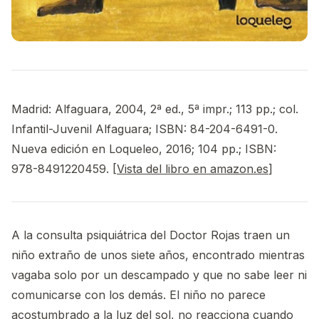
Madrid: Alfaguara, 2004, 2ª ed., 5ª impr.; 113 pp.; col.
Infantil-Juvenil Alfaguara; ISBN: 84-204-6491-0.
Nueva edición en Loqueleo, 2016; 104 pp.; ISBN: ‎
978-8491220459. [
Vista del libro en amazon.es
]
A la consulta psiquiátrica del Doctor Rojas traen un
niño extraño de unos siete años, encontrado mientras
vagaba solo por un descampado y que no sabe leer ni
comunicarse con los demás. El niño no parece
acostumbrado a la luz del sol, no reacciona cuando