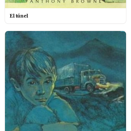
El túnel