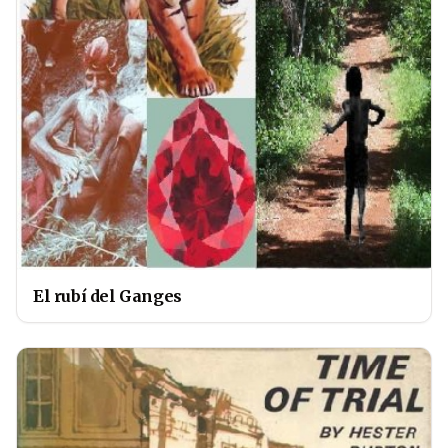
El rubí del Ganges