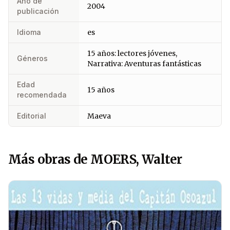
Año de
2004
publicación
Idioma
es
15 años: lectores jóvenes,
Géneros
Narrativa: Aventuras fantásticas
Edad
15 años
recomendada
Editorial
Maeva
Más obras de MOERS, Walter