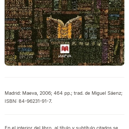
Madrid: Maeva, 2006; 464 pp.; trad. de Miguel Sáenz;
ISBN: 84-96231-91-7.
En el interior del libro, al título y subtítulo citados se