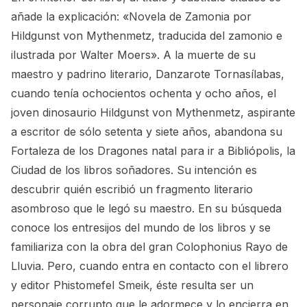
añade la explicación: «Novela de Zamonia por
Hildgunst von Mythenmetz, traducida del zamonio e
ilustrada por Walter Moers». A la muerte de su
maestro y padrino literario, Danzarote Tornasílabas,
cuando tenía ochocientos ochenta y ocho años, el
joven dinosaurio Hildgunst von Mythenmetz, aspirante
a escritor de sólo setenta y siete años, abandona su
Fortaleza de los Dragones natal para ir a Bibliópolis, la
Ciudad de los libros soñadores. Su intención es
descubrir quién escribió un fragmento literario
asombroso que le legó su maestro. En su búsqueda
conoce los entresijos del mundo de los libros y se
familiariza con la obra del gran Colophonius Rayo de
Lluvia. Pero, cuando entra en contacto con el librero
y editor Phistomefel Smeik, éste resulta ser un
personaje corrupto que le adormece y lo encierra en