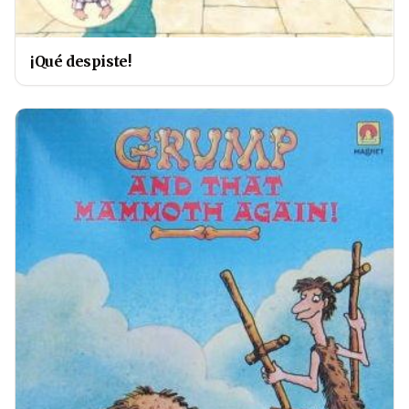
¡Qué despiste!