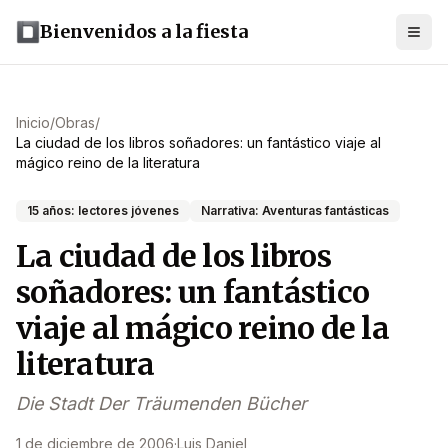
Bienvenidos a la fiesta
Inicio
/
Obras
/
La ciudad de los libros soñadores: un fantástico viaje al
mágico reino de la literatura
15 años: lectores jóvenes
Narrativa: Aventuras fantásticas
La ciudad de los libros
soñadores: un fantástico
viaje al mágico reino de la
literatura
Die Stadt Der Träumenden Bücher
1 de diciembre de 2006
·
Luis Daniel