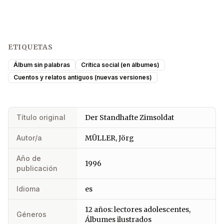
ETIQUETAS
Álbum sin palabras
Crítica social (en álbumes)
Cuentos y relatos antiguos (nuevas versiones)
Título original
Der Standhafte Zimsoldat
Autor/a
MÜLLER, Jörg
Año de
1996
publicación
Idioma
es
12 años: lectores adolescentes,
Géneros
Álbumes ilustrados