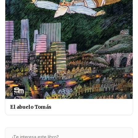
El abuelo Tomás
¿Te interesa este libro?