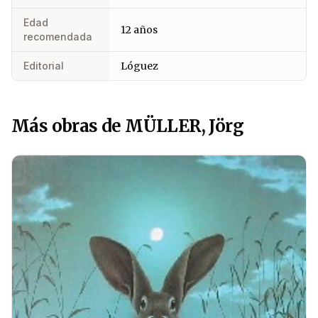
Edad
12 años
recomendada
Editorial
Lóguez
Más obras de MÜLLER, Jörg