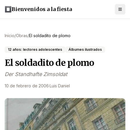
Bienvenidos a la fiesta
Inicio
/
Obras
/
El soldadito de plomo
12 años: lectores adolescentes
Álbumes ilustrados
El soldadito de plomo
Der Standhafte Zimsoldat
10 de febrero de 2006
·
Luis Daniel