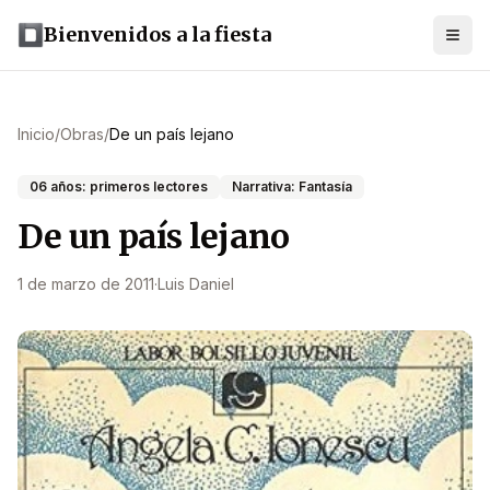
Bienvenidos a la fiesta
Inicio
/
Obras
/
De un país lejano
06 años: primeros lectores
Narrativa: Fantasía
De un país lejano
1 de marzo de 2011
·
Luis Daniel