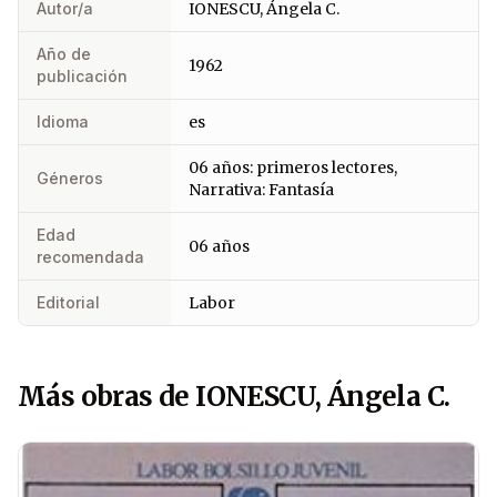
Autor/a
IONESCU, Ángela C.
Año de
1962
publicación
Idioma
es
06 años: primeros lectores,
Géneros
Narrativa: Fantasía
Edad
06 años
recomendada
Editorial
Labor
Más obras de IONESCU, Ángela C.