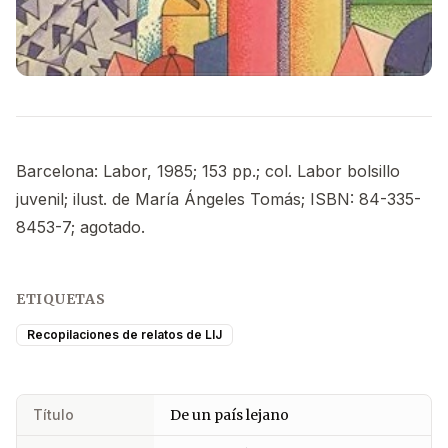
Barcelona: Labor, 1985; 153 pp.; col. Labor bolsillo
juvenil; ilust. de María Ángeles Tomás; ISBN: 84-335-
8453-7; agotado.
ETIQUETAS
Recopilaciones de relatos de LIJ
Título
De un país lejano