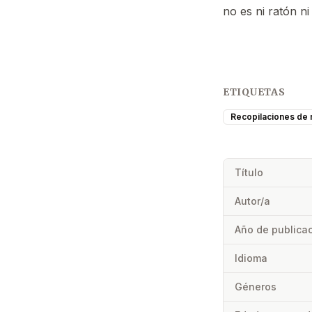
no es ni ratón ni
ETIQUETAS
Recopilaciones de r
Título
Autor/a
Año de publica
Idioma
Géneros