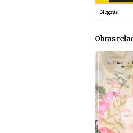
Negrita
Obras rela