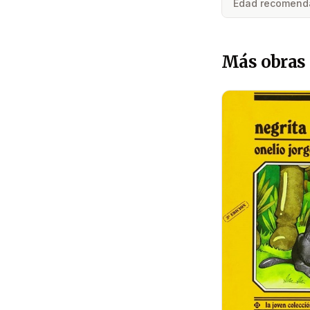
Edad recomend
Más obras 