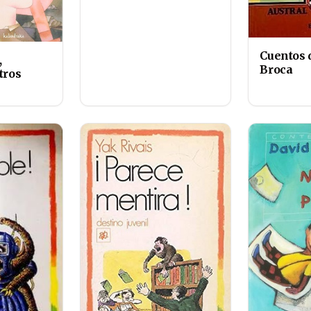
Cuentos d
,
Broca
tros