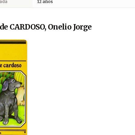
ada
12 años
de CARDOSO, Onelio Jorge