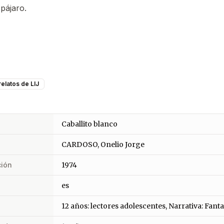
 pájaro.
elatos de LIJ
Caballito blanco
CARDOSO, Onelio Jorge
ción
1974
es
12 años: lectores adolescentes, Narrativa: Fanta