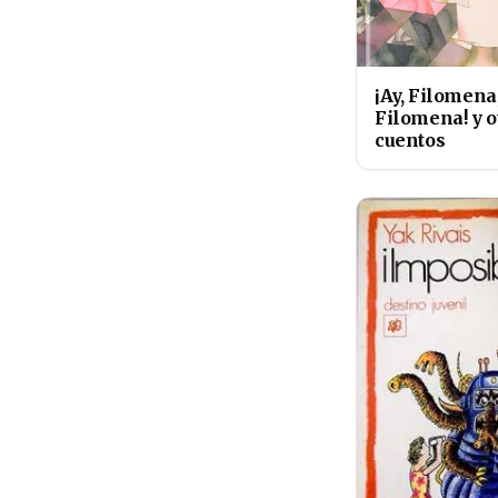
¡Ay, Filomena
Filomena! y o
cuentos