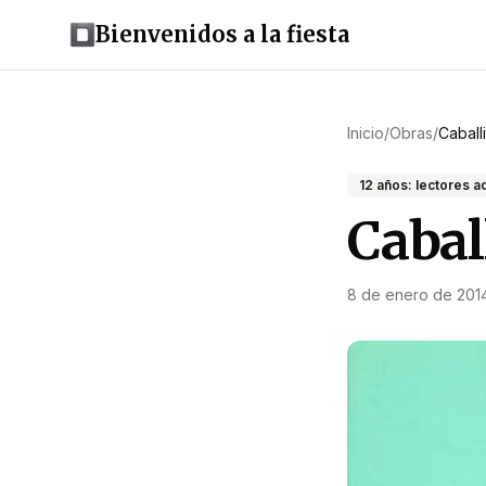
Bienvenidos a la fiesta
Inicio
/
Obras
/
Caball
12 años: lectores 
Cabal
8 de enero de 201