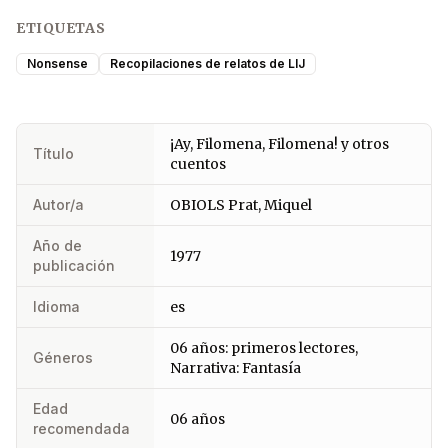
ETIQUETAS
Nonsense
Recopilaciones de relatos de LIJ
¡Ay, Filomena, Filomena! y otros
Título
cuentos
Autor/a
OBIOLS Prat, Miquel
Año de
1977
publicación
Idioma
es
06 años: primeros lectores,
Géneros
Narrativa: Fantasía
Edad
06 años
recomendada