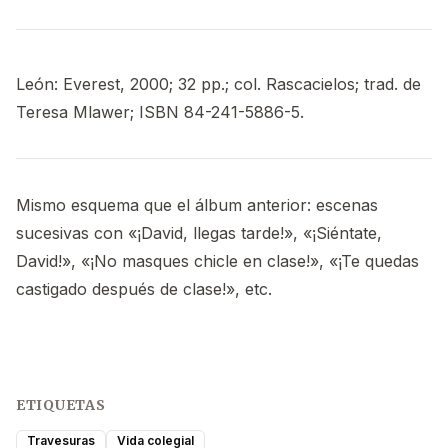
León: Everest, 2000; 32 pp.; col. Rascacielos; trad. de
Teresa Mlawer; ISBN 84-241-5886-5.
Mismo esquema que el álbum anterior: escenas
sucesivas con «¡David, llegas tarde!», «¡Siéntate,
David!», «¡No masques chicle en clase!», «¡Te quedas
castigado después de clase!», etc.
ETIQUETAS
Travesuras
Vida colegial