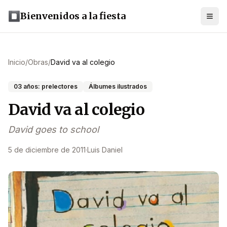
Bienvenidos a la fiesta
Inicio
/
Obras
/
David va al colegio
03 años: prelectores
Álbumes ilustrados
David va al colegio
David goes to school
5 de diciembre de 2011
·
Luis Daniel