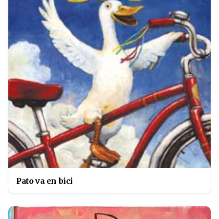
Pato va en bici