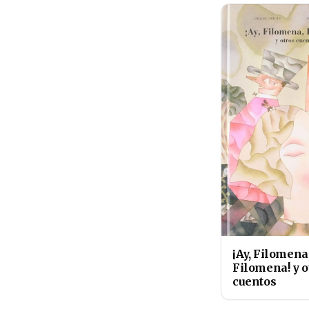
¡Ay, Filomena
Filomena! y o
cuentos