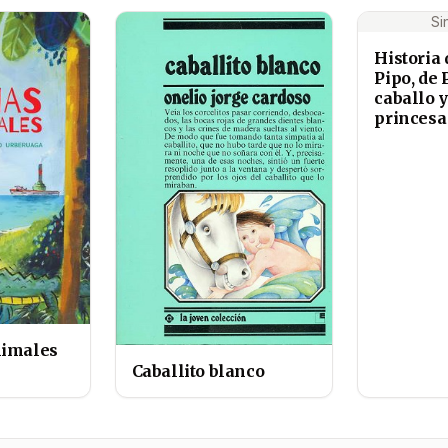
Si
Historia 
Pipo, de 
caballo y
princesa
nimales
Caballito blanco