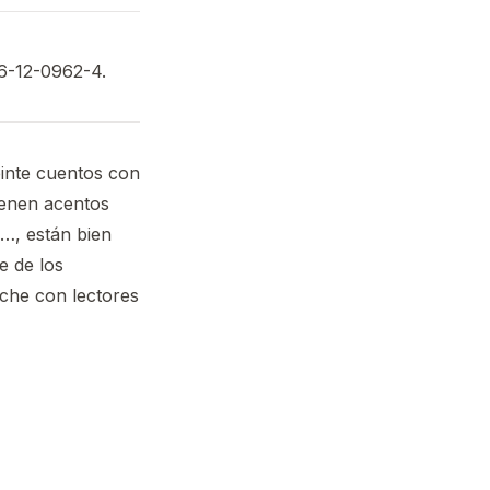
56-12-0962-4.
veinte cuentos con
ienen acentos
…, están bien
e de los
nche con lectores