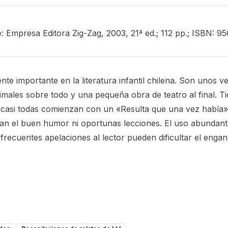
e: Empresa Editora Zig-Zag, 2003, 21ª ed.; 112 pp.; ISBN: 9
nte importante en la literatura infantil chilena. Son unos 
imales sobre todo y una pequeña obra de teatro al final. T
 casi todas comienzan con un «Resulta que una vez había»
ltan el buen humor ni oportunas lecciones. El uso abundant
s frecuentes apelaciones al lector pueden dificultar el enga