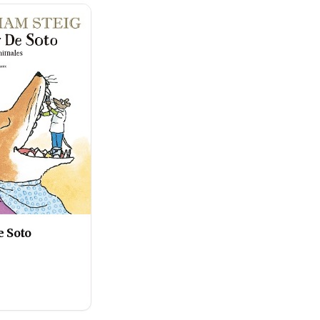
e Soto