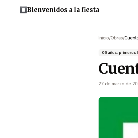
Bienvenidos a la fiesta
Inicio
/
Obras
/
Cuento
06 años: primeros 
Cuent
27 de marzo de 20