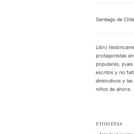
Santiago de Chil
Libro históricame
protagonistas an
populares, pues
escritos y no fa
diminutivos y la
niños de ahora.
ETIQUETAS