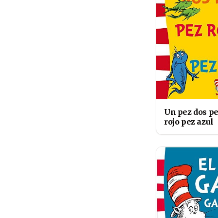
Un pez dos p
rojo pez azul