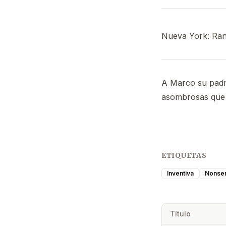
Nueva York: Ran
A Marco su padre
asombrosas que 
ETIQUETAS
Inventiva
Nonsen
Título