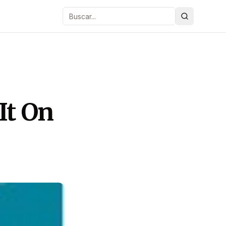
Buscar
It On