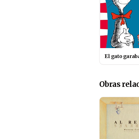
El gato garab
Obras rela