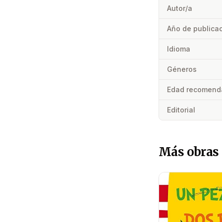
Autor/a
Año de publica
Idioma
Géneros
Edad recomend
Editorial
Más obras 