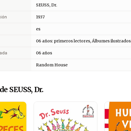
SEUSS, Dr.
ción
1937
es
06 años: primeros lectores, Álbumes ilustrados
ada
06 años
Random House
de SEUSS, Dr.