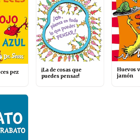
Huevos v
¡La de cosas que
eces pez
jamón
puedes pensar!