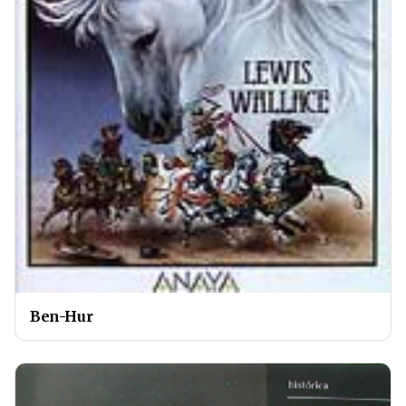
Ben-Hur