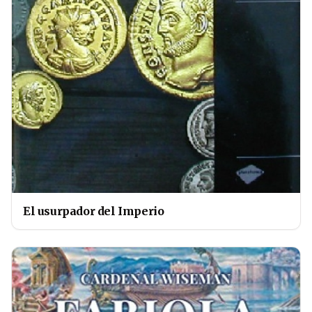
El usurpador del Imperio