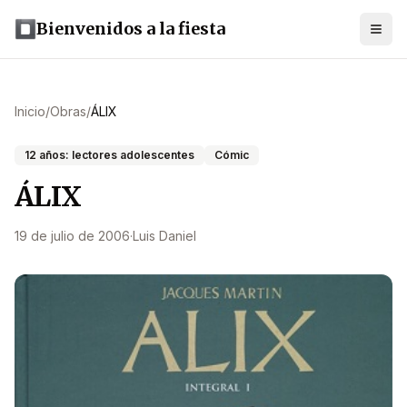
Bienvenidos a la fiesta
Inicio
/
Obras
/
ÁLIX
12 años: lectores adolescentes
Cómic
ÁLIX
19 de julio de 2006
·
Luis Daniel