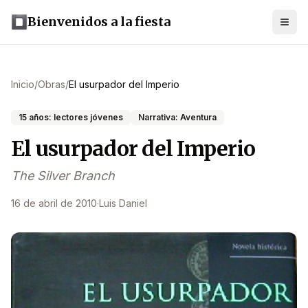
Bienvenidos a la fiesta
Inicio
/
Obras
/
El usurpador del Imperio
15 años: lectores jóvenes
Narrativa: Aventura
El usurpador del Imperio
The Silver Branch
16 de abril de 2010
·
Luis Daniel