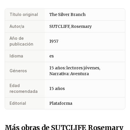
Título original
The Silver Branch
Autor/a
SUTCLIFF, Rosemary
Año de
1957
publicación
Idioma
es
15 años: lectores jóvenes,
Géneros
Narrativa: Aventura
Edad
15 años
recomendada
Editorial
Plataforma
Más obras de SUTCLIFF, Rosemary