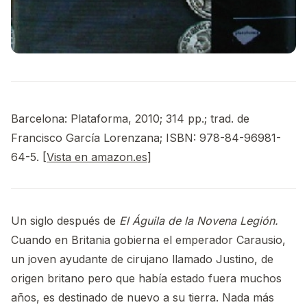
Barcelona: Plataforma, 2010; 314 pp.; trad. de
Francisco García Lorenzana; ISBN: 978-84-96981-
64-5. [
Vista en amazon.es
]
Un siglo después de
El Águila de la Novena Legión.
Cuando en Britania gobierna el emperador Carausio,
un joven ayudante de cirujano llamado Justino, de
origen britano pero que había estado fuera muchos
años, es destinado de nuevo a su tierra. Nada más