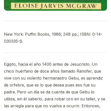
New York: Puffin Books, 1986; 248 pp.; ISBN: 0-14-
030335-9.
Egipto, hacia el año 1400 antes de Jesucristo. Un
chico huérfano de doce años llamado Ranofer, que
vive con su violento hermanastro Gebu, es aprendiz
de orfebre, que es lo que desea pues eso fue su
padre. Pero un día se da cuenta de que Gebu lo
utiliza, sin él saberlo, para robar oro en su taller, y se
las arregla para que no vuelva a ocurrir. Entonces,