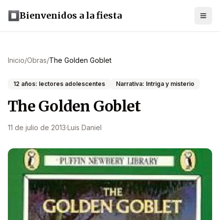
Bienvenidos a la fiesta
Inicio
/
Obras
/
The Golden Goblet
12 años: lectores adolescentes
Narrativa: Intriga y misterio
The Golden Goblet
11 de julio de 2013
·
Luis Daniel