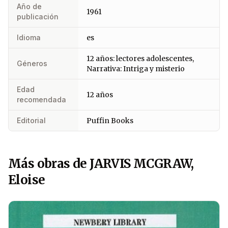
Año de
1961
publicación
Idioma
es
12 años: lectores adolescentes,
Géneros
Narrativa: Intriga y misterio
Edad
12 años
recomendada
Editorial
Puffin Books
Más obras de JARVIS MCGRAW,
Eloise