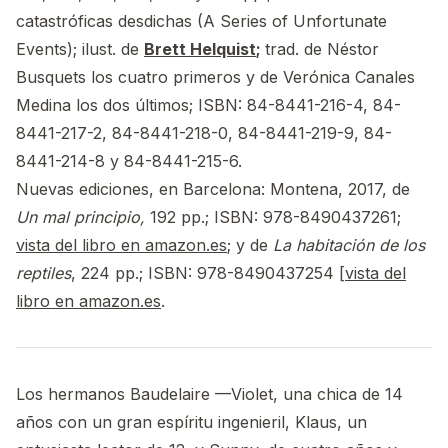
catastróficas desdichas (A Series of Unfortunate
Events); ilust. de
Brett Helquist
;
trad. de Néstor
Busquets los cuatro primeros y de Verónica Canales
Medina los dos últimos; ISBN: 84-8441-216-4, 84-
8441-217-2, 84-8441-218-0, 84-8441-219-9, 84-
8441-214-8 y 84-8441-215-6.
Nuevas ediciones, en Barcelona: Montena, 2017, de
Un mal principio,
192 pp.; ISBN: 978-8490437261;
vista del libro en amazon.es
; y de
La habitación de los
reptiles
, 224 pp.; ISBN: 978-8490437254 [
vista del
libro en amazon.es
.
Los hermanos Baudelaire —Violet, una chica de 14
años con un gran espíritu ingenieril, Klaus, un