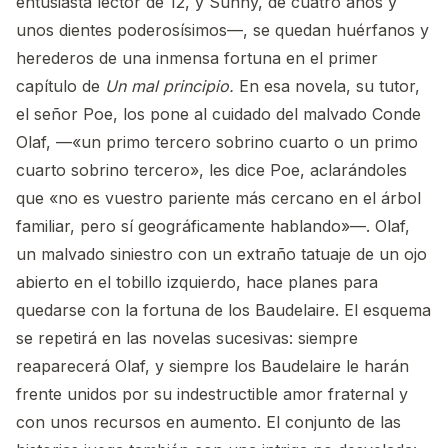
entusiasta lector de 12, y Sunny, de cuatro años y
unos dientes poderosísimos—, se quedan huérfanos y
herederos de una inmensa fortuna en el primer
capítulo de
Un mal principio.
En esa novela, su tutor,
el señor Poe, los pone al cuidado del malvado Conde
Olaf, —«un primo tercero sobrino cuarto o un primo
cuarto sobrino tercero», les dice Poe, aclarándoles
que «no es vuestro pariente más cercano en el árbol
familiar, pero sí geográficamente hablando»—. Olaf,
un malvado siniestro con un extraño tatuaje de un ojo
abierto en el tobillo izquierdo, hace planes para
quedarse con la fortuna de los Baudelaire. El esquema
se repetirá en las novelas sucesivas: siempre
reaparecerá Olaf, y siempre los Baudelaire le harán
frente unidos por su indestructible amor fraternal y
con unos recursos en aumento. El conjunto de las