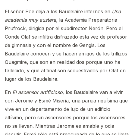
El señor Poe deja a los Baudelaire internos en
Una
academia muy austera,
la Academia Preparatoria
Prufrock, dirigida por el subdirector Nerón. Pero el
Conde Olaf se infiltra disfrazado esta vez de profesor
de gimnasia y con el nombre de Gengis. Los
Baudelaire conocen y se hacen amigos de los trillizos
Quagmire, que son en realidad dos porque uno ha
fallecido, y que al final son secuestrados por Olaf en
lugar de los Baudelaire.
En
El ascensor artificioso,
los Baudelaire van a vivir
con Jerome y Esmé Miseria, una pareja riquísima que
vive en un departamento de lujo de un edificio
altísimo, pero sin ascensores porque los ascensores
no se llevan. Mientras Jerome es amable y odia
discutir, Esmé sólo está preocupada de lo que se lleva