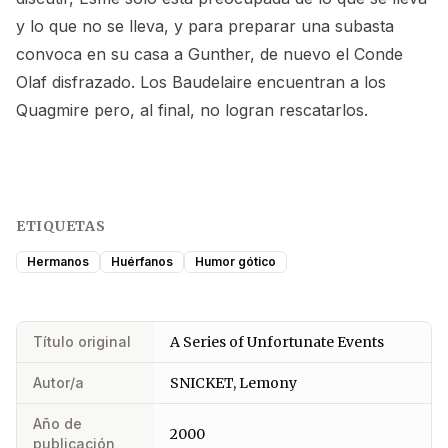
y lo que no se lleva, y para preparar una subasta
convoca en su casa a Gunther, de nuevo el Conde
Olaf disfrazado. Los Baudelaire encuentran a los
Quagmire pero, al final, no logran rescatarlos.
ETIQUETAS
Hermanos
Huérfanos
Humor gótico
Título original
A Series of Unfortunate Events
Autor/a
SNICKET, Lemony
Año de
2000
publicación