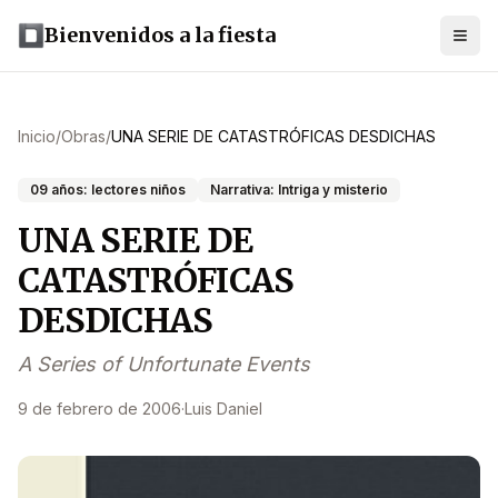
Bienvenidos a la fiesta
Inicio
/
Obras
/
UNA SERIE DE CATASTRÓFICAS DESDICHAS
09 años: lectores niños
Narrativa: Intriga y misterio
UNA SERIE DE
CATASTRÓFICAS
DESDICHAS
A Series of Unfortunate Events
9 de febrero de 2006
·
Luis Daniel