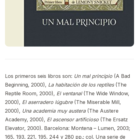
Los primeros seis libros son:
Un mal principio
(A Bad
Beginning, 2000),
La habitación de los reptiles
(The
Reptile Room, 2000),
El ventanal
(The Wide Window,
2000),
El aserradero lúgubre
(The Miserable Mill,
2000),
Una academia muy austera
(The Austere
Academy, 2000),
El ascensor artificioso
(The Ersatz
Elevator, 2000). Barcelona: Montena – Lumen, 2003;
165, 193, 221, 195, 244 y 280 pp.; col. Una serie de