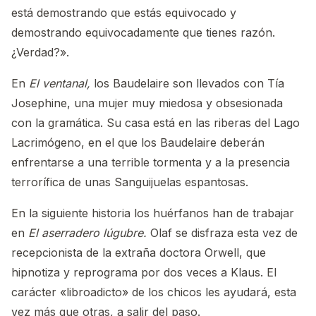
está demostrando que estás equivocado y
demostrando equivocadamente que tienes razón.
¿Verdad?».
En
El ventanal,
los Baudelaire son llevados con Tía
Josephine, una mujer muy miedosa y obsesionada
con la gramática. Su casa está en las riberas del Lago
Lacrimógeno, en el que los Baudelaire deberán
enfrentarse a una terrible tormenta y a la presencia
terrorífica de unas Sanguijuelas espantosas.
En la siguiente historia los huérfanos han de trabajar
en
El aserradero lúgubre.
Olaf se disfraza esta vez de
recepcionista de la extraña doctora Orwell, que
hipnotiza y reprograma por dos veces a Klaus. El
carácter «libroadicto» de los chicos les ayudará, esta
vez más que otras, a salir del paso.