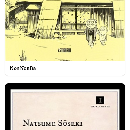
NonNonBa