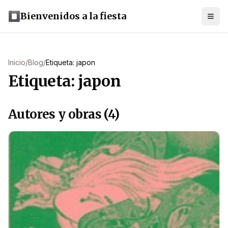
Bienvenidos a la fiesta
Inicio
/
Blog
/
Etiqueta: japon
Etiqueta: japon
Autores y obras (4)